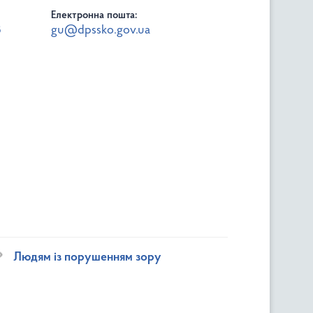
Електронна пошта:
8
gu@dpssko.gov.ua
Людям із порушенням зору