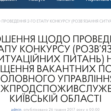
НКУРСУ (РОЗВ’ЯЗАННЯ СИТУАЦІЙНИХ ПИТАНЬ) НА ЗАМІЩЕННЯ ВАКАНТНИХ ПОСАД ГОЛОВНОГО УПРАВЛІННЯ ДЕРЖПРОДСПОЖИВСЛУЖБ
ШЕННЯ ЩОДО ПРОВЕДЕ
ТАПУ КОНКУРСУ (РОЗВ’Я
ИТУАЦІЙНИХ ПИТАНЬ) 
ІЩЕННЯ ВАКАНТНИХ П
ГОЛОВНОГО УПРАВЛІНН
РЖПРОДСПОЖИВСЛУЖБ
КИЇВСЬКІЙ ОБЛАСТІ
admin
, опубліковано
26 травня 2017 року о 00:00