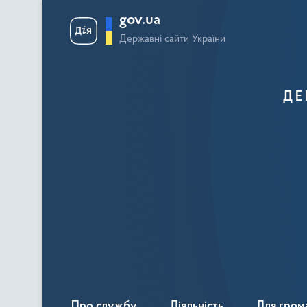
gov.ua
Державні сайти України
ДЕ
Про службу
Діяльність
Для гром