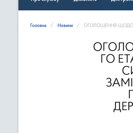
Головна
Новини
ОГОЛОШЕННЯ ЩОДО ПРОВЕДЕННЯ 2-ГО ЕТАПУ КО
ОГОЛО
ГО Е
С
ЗАМ
ДЕ