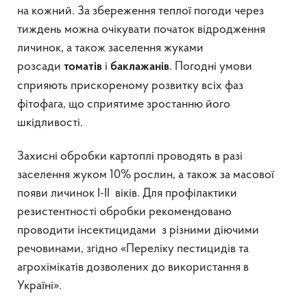
на кожний. За збереження теплої погоди через
тиждень можна очікувати початок відродження
личинок, а також заселення жуками
розсади
і
. Погодні умови
томатів
баклажанів
сприяють прискореному розвитку всіх фаз
фітофага, що сприятиме зростанню його
шкідливості.
Захисні обробки картоплі проводять в разі
заселення жуком 10% рослин, а також за масової
появи личинок I-II віків. Для профілактики
резистентності обробки рекомендовано
проводити інсектицидами з різними діючими
речовинами, згідно «Переліку пестицидів та
агрохімікатів дозволених до використання в
Україні».