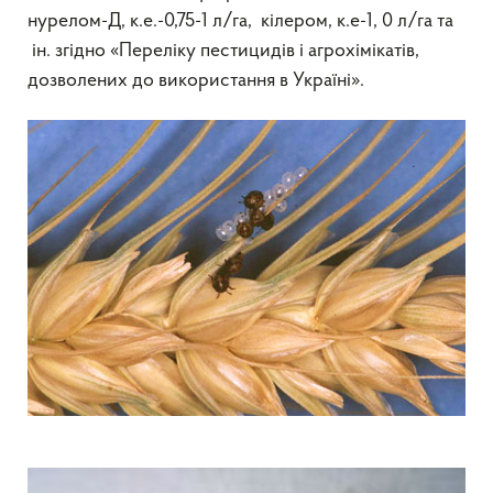
нурелом-Д, к.е.-0,75-1 л/га, кілером, к.е-1, 0 л/га та
ін. згідно «Переліку пестицидів і агрохімікатів,
дозволених до використання в Україні».