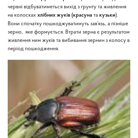
червні відбуватиметься вихід з грунту та живлення
на колосках
та
).
хлібних жуків (красуна
кузьки
Вони спочатку пошкоджуватимуть зав’язь, а пізніше
зерно, яке формується. Втрати зерна є результатом
живлення ним жуків та вибивання зернин з колосу в
період пошкодження.