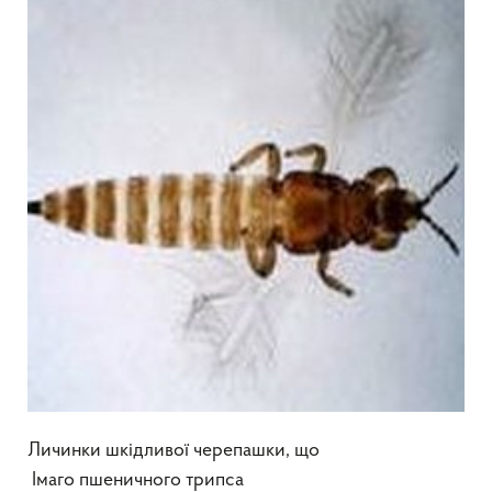
Личинки шкідливої черепашки, що
Імаго пшеничного трипса