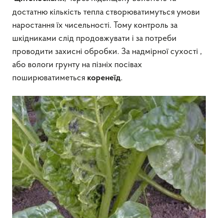
достатню кількість тепла створюватимуться умови
наростання їх чисельності. Тому контроль за
шкідниками слід продовжувати і за потреби
проводити захисні обробки. За надмірної сухості ,
або вологи грунту на пізніх посівах
поширюватиметься
.
коренеїд