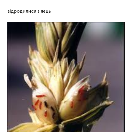
відродилися з яєць