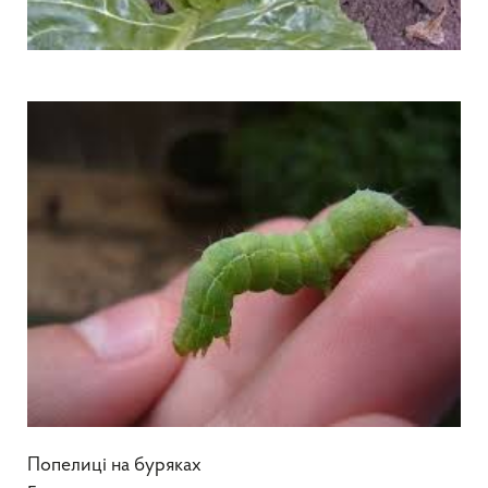
Попелиці на буряках