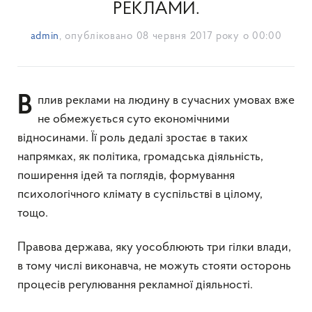
РЕКЛАМИ.
admin
, опубліковано
08 червня 2017 року о 00:00
Вплив реклами на людину в сучасних умовах вже
не обмежується суто економічними
відносинами. Її роль дедалі зростає в таких
напрямках, як політика, громадська діяльність,
поширення ідей та поглядів, формування
психологічного клімату в суспільстві в цілому,
тощо.
Правова держава, яку уособлюють три гілки влади,
в тому числі виконавча, не можуть стояти осторонь
процесів регулювання рекламної діяльності.