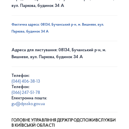
вул. Паркова, будинок 34 А
Фактична адреса: 08134, Бучанський р-н, м. Вишневе, вул.
Паркова, будинок 34 А
Адреса для листування: 08134, Бучанський р-н, м.
Вишневе, вул. Паркова, будинок 34 А
Телефон:
(044) 406-38-13
Телефон:
(066) 247-51-78
Електронна пошта:
gu@dpssko.gov.ua
ГОЛОВНЕ УПРАВЛІННЯ ДЕРЖПРОДСПОЖИВСЛУЖБИ
В КИЇВСЬКІЙ ОБЛАСТІ