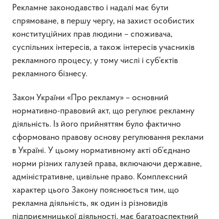
Рекламне законодавство і надалі має бути
спрямоване, в першу чергу, на захист особистих
конституційних прав людини – споживача,
суспільних інтересів, а також інтересів учасників
рекламного процесу, у тому числі і суб’єктів
рекламного бізнесу.
Закон України «Про рекламу» – основний
нормативно-правовий акт, що регулює рекламну
діяльність. Із його прийняттям було фактично
сформовано правову основу регулювання реклами
в Україні. У цьому нормативному акті об’єднано
норми різних галузей права, включаючи державне,
адміністративне, цивільне право. Комплексний
характер цього Закону пояснюється тим, що
рекламна діяльність, як один із різновидів
підприємницької діяльності, має багатоаспектний