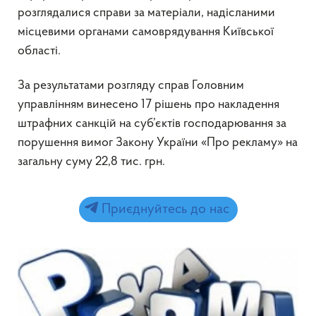
розглядалися справи за матеріали, надісланими
місцевими органами самоврядування Київської
області.
За результатами розгляду справ Головним
управлінням винесено 17 рішень про накладення
штрафних санкцій на суб’єктів господарювання за
порушення вимог Закону України «Про рекламу» на
загальну суму 22,8 тис. грн.
Приєднуйтесь до нас