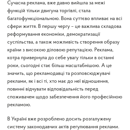
Сучасна реклама, вже давно вийшла за межі
функцій тільки двигуна торгівлі, стала
багатофункціональною. Вона суттєво впливає на всі
сфери життя. В першу чергу – це важлива складова
реформування економіки, демократизації
суспільства, а також можливість створення образу
країни з високою діловою репутацією. Реклама,
котра привернула до себе увагу тільки в останні
роки, сьогодні стає більш масштабнішою. А це
значить, що рекламодавці та розповсюджувачі
реклами, як і всі ті, хто має до неї відношення,
повинні відчувати відповідальність перед
споживачем щодо забезпечення його професійною
рекламою.
В Україні вже розроблено досить розгалужену
систему законодавчих актів регулювання реклами.