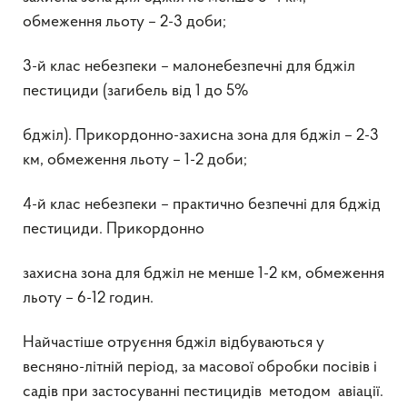
обмеження льоту – 2-3 доби;
3-й клас небезпеки – малонебезпечні для бджіл
пестициди (загибель від 1 до 5%
бджіл). Прикордонно-захисна зона для бджіл – 2-3
км, обмеження льоту – 1-2 доби;
4-й клас небезпеки – практично безпечні для бджід
пестициди. Прикордонно
захисна зона для бджіл не менше 1-2 км, обмеження
льоту – 6-12 годин.
Найчастіше отруєння бджіл відбуваються у
весняно-літній період, за масової обробки посівів і
садів при застосуванні пестицидів методом авіації.