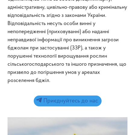
адміністративну, цивільно-правову або кримінальну
відповідальність згідно з законами України.
Відповідальність несуть особи винні у
непопередженні (приховуванні) або наданні
неправдивої інформації про виникнення загрози
бджолам при застосуванні (ЗЗР), а також у
порушенні технології вирощування рослин
сільськогосподарського та іншого призначення, що
призвело до погіршення умов у ареалах
розселення бджіл.
Приєднуйтесь до нас