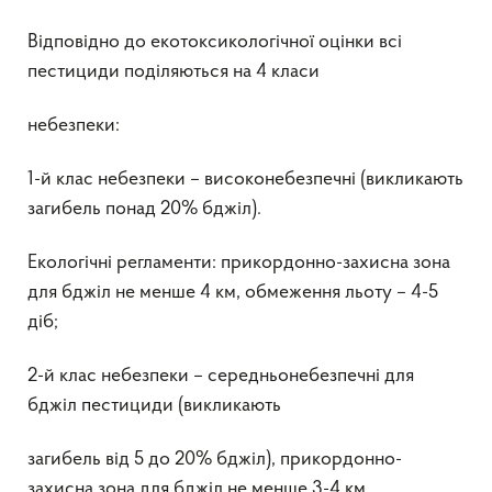
Відповідно до екотоксикологічної оцінки всі
пестициди поділяються на 4 класи
небезпеки:
1-й клас небезпеки – високонебезпечні (викликають
загибель понад 20% бджіл).
Екологічні регламенти: прикордонно-захисна зона
для бджіл не менше 4 км, обмеження льоту – 4-5
діб;
2-й клас небезпеки – середньонебезпечні для
бджіл пестициди (викликають
загибель від 5 до 20% бджіл), прикордонно-
захисна зона для бджіл не менше 3-4 км,