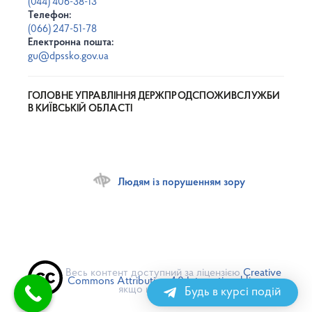
(044) 406-38-13
Телефон:
(066) 247-51-78
Електронна пошта:
gu@dpssko.gov.ua
ГОЛОВНЕ УПРАВЛІННЯ ДЕРЖПРОДСПОЖИВСЛУЖБИ
В КИЇВСЬКІЙ ОБЛАСТІ
Людям із порушенням зору
Весь контент доступний за ліцензією
Creative
Commons Attribution 4.0 International license
,
якщо не зазначено інше
Будь в курсі подій