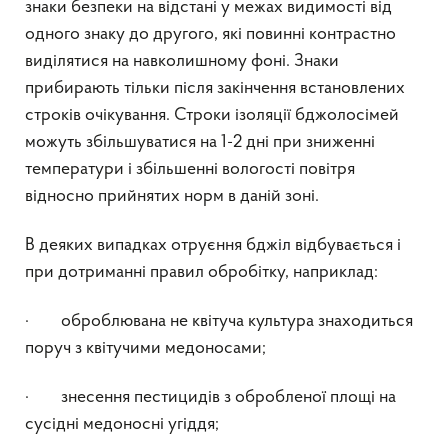
знаки безпеки на відстані у межах видимості від
одного знаку до другого, які повинні контрастно
виділятися на навколишному фоні. Знаки
прибирають тільки після закінчення встановлених
строків очікування. Строки ізоляції бджолосімей
можуть збільшуватися на 1-2 дні при зниженні
температури і збільшенні вологості повітря
відносно прийнятих норм в даній зоні.
В деяких випадках отруєння бджіл відбувається і
при дотриманні правил обробітку, наприклад:
· оброблювана не квітуча культура знаходиться
поруч з квітучими медоносами;
· знесення пестицидів з обробленої площі на
сусідні медоносні угіддя;