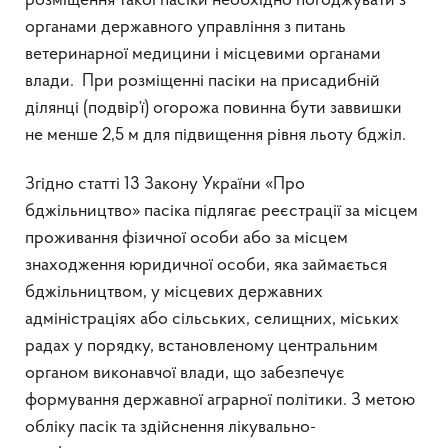
розміщення такої пасіки необхідно погоджувати з
органами державного управління з питань
ветеринарної медицини і місцевими органами
влади. При розміщенні пасіки на присадибній
ділянці (подвір’ї) огорожа повинна бути заввишки
не менше 2,5 м для підвищення рівня льоту бджіл.
Згідно статті 13 Закону України «Про
бджільництво» пасіка підлягає реєстрації за місцем
проживання фізичної особи або за місцем
знаходження юридичної особи, яка займається
бджільництвом, у місцевих державних
адміністраціях або сільських, селищних, міських
радах у порядку, встановленому центральним
органом виконавчої влади, що забезпечує
формування державної аграрної політики. З метою
обліку пасік та здійснення лікувально-