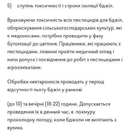
5) ступінь токсичності і строки ізоляції бджіл.
Враховуючи токсичність всіх пестицидів для бджіл,
обприскування сільськогосподарських культур, які
є медоносами, потрібно проводити у фазу
бутонізації до цвітіння. Працівники, які працюють з
пестицидами, повинні пройти медичний огляд і
мати допуск і посвідчення до робіт з пестицидами і
агрохімікатами.
Обробки нектароносів проводять у період
відсутності льоту бджіл у ранкові
(до 10) та вечірні (18-22) години. Допускається
проведення їх в денний час, в похмуру
прохолодну погоду, коли бджоли не вилітають з
вулика.