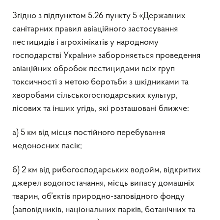
Згідно з підпунктом 5.26 пункту 5 «Державних
санітарних правил авіаційного застосування
пестицидів і агрохімікатів у народному
господарстві України» забороняється проведення
авіаційних обробок пестицидами всіх груп
токсичності з метою боротьби з шкідниками та
хворобами сільськогосподарських культур,
лісових та інших угідь, які розташовані ближче:
а) 5 км від місця постійного перебування
медоносних пасік;
б) 2 км від рибогосподарських водойм, відкритих
джерел водопостачання, місць випасу домашніх
тварин, об’єктів природно-заповідного фонду
(заповідників, національних парків, ботанічних та