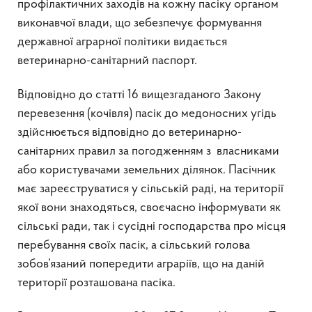
профілактичних заходів на кожну пасіку органом
виконавчої влади, що зебезпечує формування
державної аграрної політики видається
ветеринарно-санітарний паспорт.
Відповідно до статті 16 вищезгаданого Закону
перевезення (кочівля) пасік до медоносних угідь
здійснюється відповідно до ветеринарно-
санітарних правил за погодженням з власниками
або користувачами земельних ділянок. Пасічник
має зареєструватися у сільській раді, на території
якої вони знаходяться, своєчасно інформувати як
сільські ради, так і сусідні господарства про місця
перебування своїх пасік, а сільський голова
зобов’язаний попередити аграріїв, що на даній
території розташована пасіка.