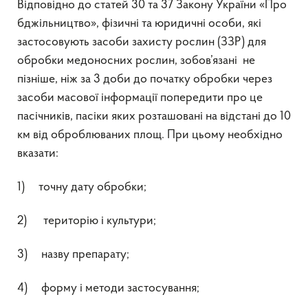
Відповідно до статей 30 та 37 Закону України «Про
бджільництво», фізичні та юридичні особи, які
застосовують засоби захисту рослин (ЗЗР) для
обробки медоносних рослин, зобов’язані не
пізніше, ніж за 3 доби до початку обробки через
засоби масової інформації попередити про це
пасічників, пасіки яких розташовані на відстані до 10
км від оброблюваних площ. При цьому необхідно
вказати:
1) точну дату обробки;
2) територію і культури;
3) назву препарату;
4) форму і методи застосування;