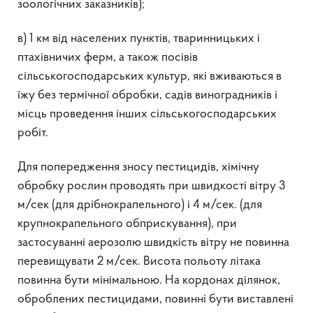
зоологічних заказників);
в) 1 км від населених пунктів, тваринницьких і
птахівничих ферм, а також посівів
сільськогосподарських культур, які вживаються в
їжу без термічної обробки, садів виноградників і
місць проведення інших сільськогосподарських
робіт.
Для попередження зносу пестицидів, хімічну
обробку рослин проводять при швидкості вітру 3
м/сек (для дрібнокрапельного) і 4 м/сек. (для
крупнокрапельного обприскування), при
застосуванні аерозолю швидкість вітру не повинна
перевищувати 2 м/сек. Висота польоту літака
повинна бути мінімальною. На кордонах ділянок,
оброблених пестицидами, повинні бути виставлені