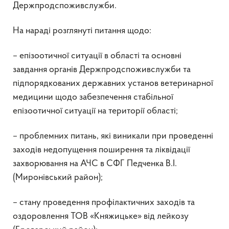
Держпродспоживслужби.
На нараді розглянуті питання щодо:
– епізоотичної ситуації в області та основні
завдання органів Держпродспоживслужби та
підпорядкованих державних установ ветеринарної
медицини щодо забезпечення стабільної
епізоотичної ситуації на території області;
– проблемних питань, які виникали при проведенні
заходів недопущення поширення та ліквідації
захворювання на АЧС в СФГ Педченка В.І.
(Миронівський район);
– стану проведення профілактичних заходів та
оздоровлення ТОВ «Княжицьке» від лейкозу