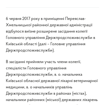
6 червня 2017 року в приміщенні Переяслав-
Хмельницької районної державної адміністрації
відбулося виїзне розширене засідання колегії
Головного управління Держпродспоживслужби в
Київській області (далі – Головне управління
Держпродспоживслужби).
В засіданні прийняли участь члени колегії,
спеціалісти Головного управління
Держпродспоживслужби, в. о. начальника
Київської обласної державної лікарні ветеринарної
медицини, в. о начальників управлінь
Держпродспоживслужби в районах (містах),
начальники районних (міської) державних лікарень