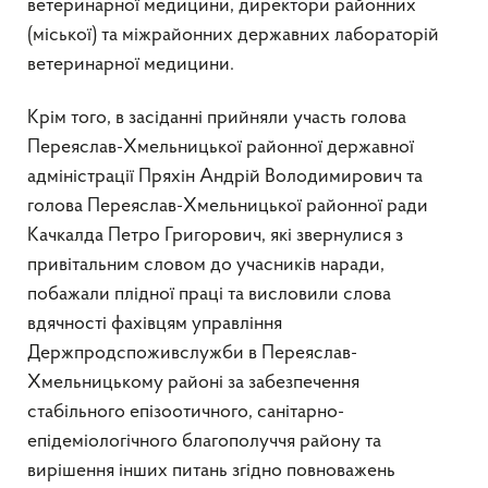
ветеринарної медицини, директори районних
(міської) та міжрайонних державних лабораторій
ветеринарної медицини.
Крім того, в засіданні прийняли участь голова
Переяслав-Хмельницької районної державної
адміністрації Пряхін Андрій Володимирович та
голова Переяслав-Хмельницької районної ради
Качкалда Петро Григорович, які звернулися з
привітальним словом до учасників наради,
побажали плідної праці та висловили слова
вдячності фахівцям управління
Держпродспоживслужби в Переяслав-
Хмельницькому районі за забезпечення
стабільного епізоотичного, санітарно-
епідеміологічного благополуччя району та
вирішення інших питань згідно повноважень