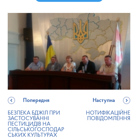
Попередня
Наступна
БЕЗПЕКА БДЖІЛ ПРИ
НОТИФІКАЦІЙНЕ
ЗАСТОСУВАННІ
ПОВІДОМЛЕННЯ
ПЕСТИЦИДІВ НА
СІЛЬСЬКОГОСПОДАР
СЬКИХ КУЛЬТУРАХ