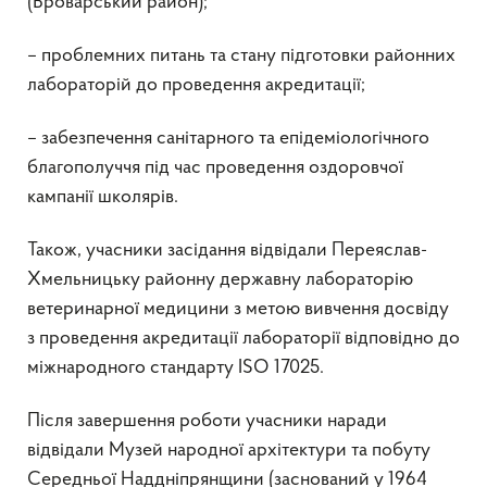
(Броварський район);
– проблемних питань та стану підготовки районних
лабораторій до проведення акредитації;
– забезпечення санітарного та епідеміологічного
благополуччя під час проведення оздоровчої
кампанії школярів.
Також, учасники засідання відвідали Переяслав-
Хмельницьку районну державну лабораторію
ветеринарної медицини з метою вивчення досвіду
з проведення акредитації лабораторії відповідно до
міжнародного стандарту ISO 17025.
Після завершення роботи учасники наради
відвідали Музей народної архітектури та побуту
Середньої Наддніпрянщини (заснований у 1964