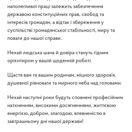
наполегливої праці залежить забезпечення
державою конституційних прав, свобод та
інтересів громадян, а відтак і збереження у
суспільстві громадянської стабільності, миру та
поваги до нашої справи.
Нехай людська шана й довіра стануть гідним
орієнтиром у вашій щоденній роботі.
Щастя вам та вашим родинам, міцного здоров’я,
душевної рівноваги та мирного неба над головами.
Нехай наступні роки будуть сповнені професійним
натхненням, високими досягненнями, життєвою
енергією, добром, злагодою, впевненістю в
завтрашньому дні нашої держави!