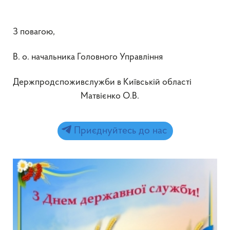
З повагою,
В. о. начальника Головного Управління
Держпродспоживслужби в Київській області
Матвієнко О.В.
Приєднуйтесь до нас