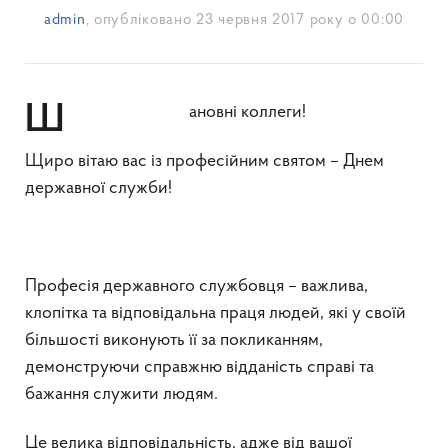
admin
, опубліковано
23 червня 2017 року о 00:00
Шановні коллеги!
Щиро вітаю вас із професійним святом – Днем
державної служби!
Професія державного службовця – важлива,
клопітка та відповідальна праця людей, які у своїй
більшості виконують її за покликанням,
демонструючи справжню відданість справі та
бажання служити людям.
Це велика відповідальність, адже від вашої