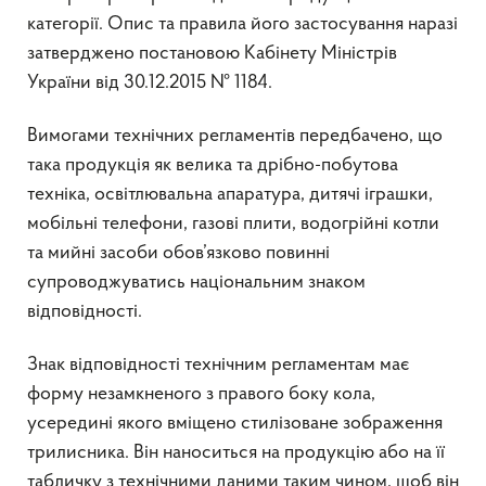
категорії. Опис та правила його застосування наразі
затверджено постановою Кабінету Міністрів
України від 30.12.2015 № 1184.
Вимогами технічних регламентів передбачено, що
така продукція як велика та дрібно-побутова
техніка, освітлювальна апаратура, дитячі іграшки,
мобільні телефони, газові плити, водогрійні котли
та мийні засоби обов’язково повинні
супроводжуватись національним знаком
відповідності.
Знак відповідності технічним регламентам має
форму незамкненого з правого боку кола,
усередині якого вміщено стилізоване зображення
трилисника. Він наноситься на продукцію або на її
табличку з технічними даними таким чином, щоб він