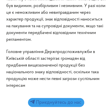
був видимим, розбірливим і незмивним. У разі коли
це є неможливим або невиправданим через
характер продукції, знак відповідності наноситься
на пакування та на супровідні документи, якщо такі
документи передбачені відповідним технічним
регламентом.
Головне управління Держпродспоживлужби в
Київській області застерігає громадян від
придбання вищезазначеної продукції без
національного знаку відповідності, оскільки така
продукцію може нести певні загрози суспільним
інтересам
Приєднуйтесь до нас