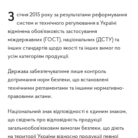
З січня 2015 року за результатами реформування
систем и технічного регулювання в Україні
відмінена обов’язковість застосування
міждержавних (ГОСТ), національних (ДСТУ) та
інших стандартів щодо якості та інших вимог по
усім категоріям продукції.
Держава забезпечуватиме лише контроль
дотримання норм безпеки, що встановлені
технічними регламентами та іншими нормативно-
правовими актами.
Національний знак відповідності є єдиним знаком,
що свідчить про відповідність продукції
загальнообов’язковим вимогам безпеки, що діють
на території України відносно продукції певної