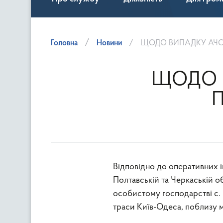
Головна
Новини
ЩОДО ВИПАДКУ АЧС 
ЩОДО В
Відповідно до оперативних
Полтавській та Черкаській о
особистому господарстві с. 
траси Київ-Одеса, поблизу м