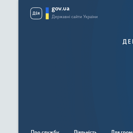
gov.ua
Державні сайти України
ДЕ
Про службу
Діяльність
Для гром