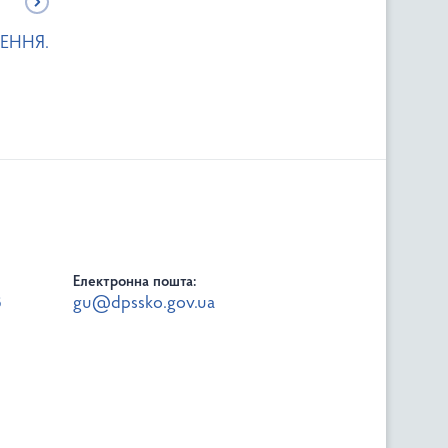
ЕННЯ.
Електронна пошта:
8
gu@dpssko.gov.ua