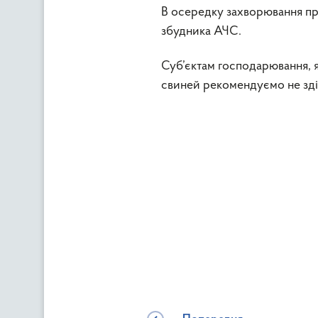
В осередку захворювання пр
збудника АЧС.
Суб’єктам господарювання, як
свиней рекомендуємо не здій