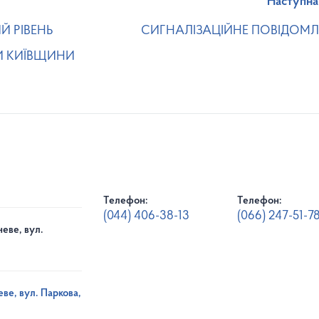
Наступна
 РІВЕНЬ
СИГНАЛІЗАЦІЙНЕ ПОВІДОМЛ
 КИЇВЩИНИ
Телефон:
Телефон:
(044) 406-38-13
(066) 247-51-7
еве, вул.
ве, вул. Паркова,