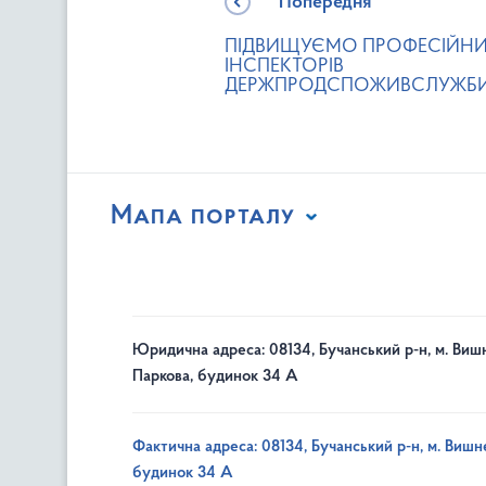
Попередня
ПІДВИЩУЄМО ПРОФЕСІЙНИЙ
ІНСПЕКТОРІВ
ДЕРЖПРОДСПОЖИВСЛУЖБИ
Мапа порталу
Юридична адреса: 08134, Бучанський р-н, м. Вишн
Паркова, будинок 34 А
Фактична адреса: 08134, Бучанський р-н, м. Вишне
будинок 34 А