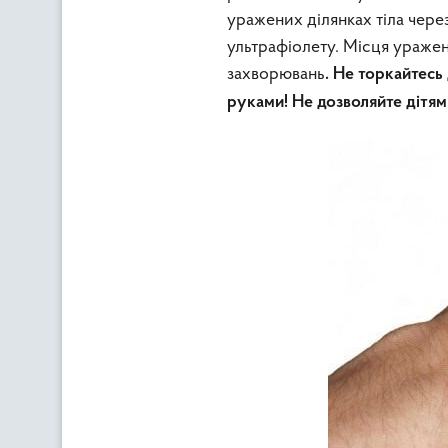
уражених ділянках тіла чере
ультрафіолету. Місця ураже
захворювань
. Не торкайтес
руками! Не дозволяйте дітям