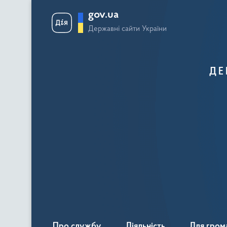
gov.ua
Державні сайти України
ДЕ
Про службу
Діяльність
Для гром