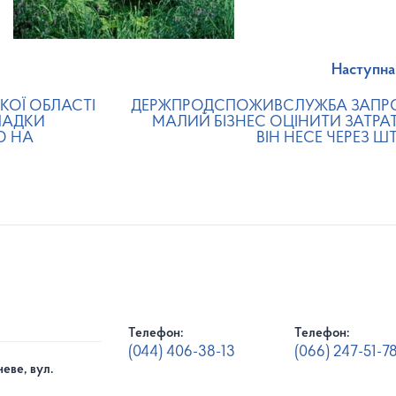
Наступна
ЬКОЇ ОБЛАСТІ
ДЕРЖПРОДСПОЖИВСЛУЖБА ЗАП
ПАДКИ
МАЛИЙ БІЗНЕС ОЦІНИТИ ЗАТРАТИ
Ю НА
ВІН НЕСЕ ЧЕРЕЗ Ш
Телефон:
Телефон:
(044) 406-38-13
(066) 247-51-7
еве, вул.