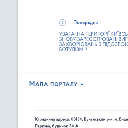
Попередня
УВАГА! НА ТЕРИТОРІЇ КИЇВС
ЗНОВУ ЗАРЕЄСТРОВАНІ ВИ
ЗАХВОРЮВАНЬ З ПІДОЗРО
БОТУЛІЗМ!!!
Мапа порталу
Юридична адреса: 08134, Бучанський р-н, м. Вишн
Паркова, будинок 34 А