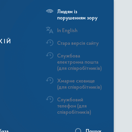
Людям із
порушенням зору
In English
КІЙ
Стара версія сайту
Службова
електронна пошта
(для співробітників)
Хмарне сховище
(для співробітників)
Службовий
телефон (для
співробітників)
база
Пошук