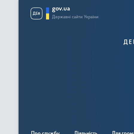
gov.ua
Державні сайти України
ДЕ
Про службу
Діяльність
Для гром