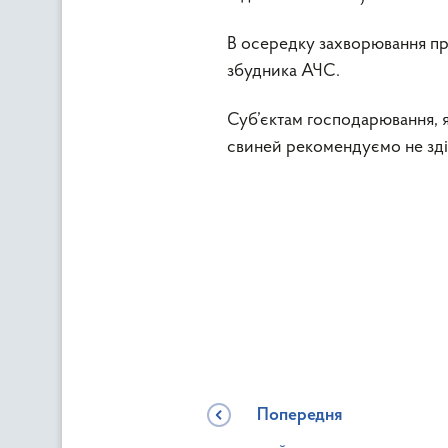
В осередку захворювання пр
збудника АЧС.
Суб’єктам господарювання, як
свиней рекомендуємо не здій
Попередня