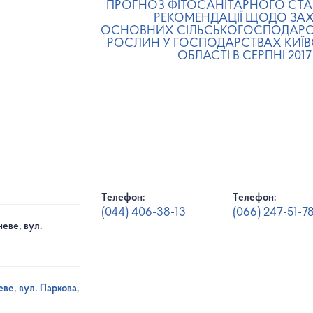
ПРОГНОЗ ФІТОСАНІТАРНОГО СТА
РЕКОМЕНДАЦІЇ ЩОДО ЗА
ОСНОВНИХ СІЛЬСЬКОГОСПОДАР
РОСЛИН У ГОСПОДАРСТВАХ КИЇВ
ОБЛАСТІ В СЕРПНІ 201
Телефон:
Телефон:
(044) 406-38-13
(066) 247-51-7
еве, вул.
ве, вул. Паркова,