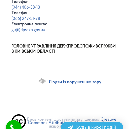
Телефон:
(044) 406-38-13
Телефон:
(066) 247-51-78
Електронна пошта:
gu@dpssko.gov.ua
ГОЛОВНЕ УПРАВЛІННЯ ДЕРЖПРОДСПОЖИВСЛУЖБИ
В КИЇВСЬКІЙ ОБЛАСТІ
Людям із порушенням зору
Весь контент доступний за ліцензією
Creative
Commons Attribution 4.0 International license
,
якщо не зазначено інше
Будь в курсі подій