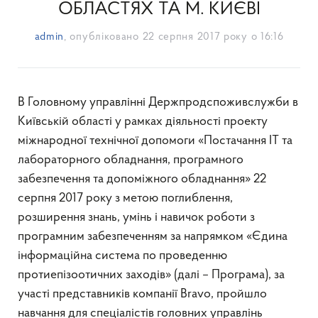
ОБЛАСТЯХ ТА М. КИЄВІ
admin
, опубліковано
22 серпня 2017 року о 16:16
В Головному управлінні Держпродспоживслужби в
Київській області у рамках діяльності проекту
міжнародної технічної допомоги «Постачання ІТ та
лабораторного обладнання, програмного
забезпечення та допоміжного обладнання» 22
серпня 2017 року з метою поглиблення,
розширення знань, умінь і навичок роботи з
програмним забезпеченням за напрямком «Єдина
інформаційна система по проведенню
протиепізоотичних заходів» (далі – Програма), за
участі представників компанії Bravo, пройшло
навчання для спеціалістів головних управлінь