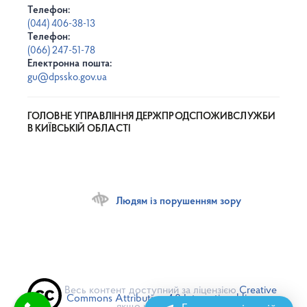
Телефон:
(044) 406-38-13
Телефон:
(066) 247-51-78
Електронна пошта:
gu@dpssko.gov.ua
ГОЛОВНЕ УПРАВЛІННЯ ДЕРЖПРОДСПОЖИВСЛУЖБИ
В КИЇВСЬКІЙ ОБЛАСТІ
Людям із порушенням зору
Весь контент доступний за ліцензією
Creative
Commons Attribution 4.0 International license
,