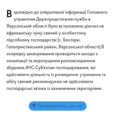
Відповідно до оперативної інформації Головного
управління Держпродспоживслужби в
Херсонській області було встановлено діагноз на
африканську чуму свиней у особистому
підсобному господарстві (с. Бехтери,
Голопристанський район, Херсонської області).В
осередку захворювання проводяться заходи з
локалізації та недопущення розповсюдження
збудника АЧС.Суб’єктам господарювання, які
здійснюють діяльність із розведення, утримання та
обігу свиней рекомендуємо не здійснювати
господарські зв’язки із зазначеними територіями.
Приєднуйтесь до нас