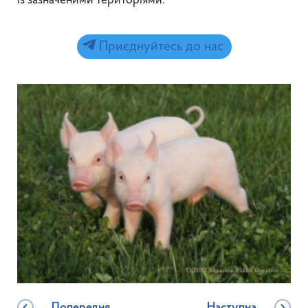
із зазначеними територіями.
Приєднуйтесь до нас
Попередня
Наступна