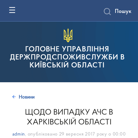
Пошук
ГОЛОВНЕ УПРАВЛІННЯ
ДЕРЖПРОДСПОЖИВСЛУЖБИ В
КИЇВСЬКІЙ ОБЛАСТІ
Новини
ЩОДО ВИПАДКУ АЧС В
ХАРКІВСЬКІЙ ОБЛАСТІ
admin
, опубліковано
29 вересня 2017 року о 00:00