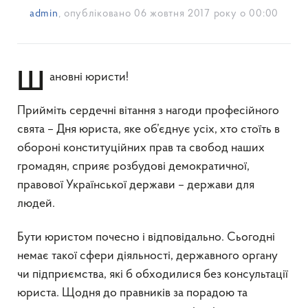
admin
, опубліковано
06 жовтня 2017 року о 00:00
Шановні юристи!
Прийміть сердечні вітання з нагоди професійного
свята – Дня юриста, яке об’єднує усіх, хто стоїть в
обороні конституційних прав та свобод наших
громадян, сприяє розбудові демократичної,
правової Української держави – держави для
людей.
Бути юристом почесно і відповідально. Сьогодні
немає такої сфери діяльності, державного органу
чи підприємства, які б обходилися без консультації
юриста. Щодня до правників за порадою та