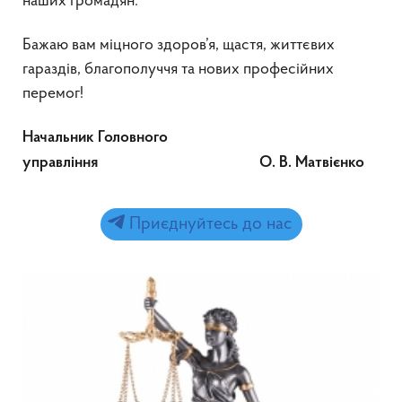
наших громадян.
Бажаю вам міцного здоров’я, щастя, життєвих
гараздів, благополуччя та нових професійних
перемог!
Начальник Головного
управління
О. В. Матвієнко
Приєднуйтесь до нас