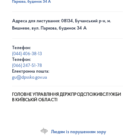
Паркова, будинок 34 А
Адреса для листування: 08134, Бучанський р-н, м.
Вишневе, вул. Паркова, будинок 34 А
Телефон:
(044) 406-38-13
Телефон:
(066) 247-51-78
Електронна пошта:
gu@dpssko.gov.ua
ГОЛОВНЕ УПРАВЛІННЯ ДЕРЖПРОДСПОЖИВСЛУЖБИ
В КИЇВСЬКІЙ ОБЛАСТІ
Людям із порушенням зору