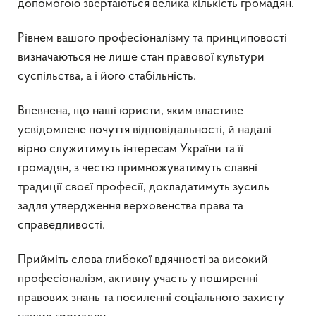
допомогою звертаються велика кількість громадян.
Рівнем вашого професіоналізму та принциповості
визначаються не лише стан правової культури
суспільства, а і його стабільність.
Впевнена, що наші юристи, яким властиве
усвідомлене почуття відповідальності, й надалі
вірно служитимуть інтересам України та її
громадян, з честю примножуватимуть славні
традиції своєї професії, докладатимуть зусиль
задля утвердження верховенства права та
справедливості.
Прийміть слова глибокої вдячності за високий
професіоналізм, активну участь у поширенні
правових знань та посиленні соціального захисту