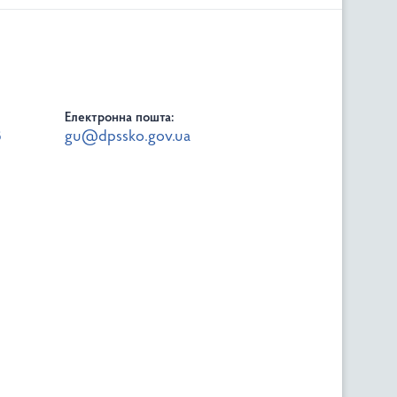
Електронна пошта:
8
gu@dpssko.gov.ua