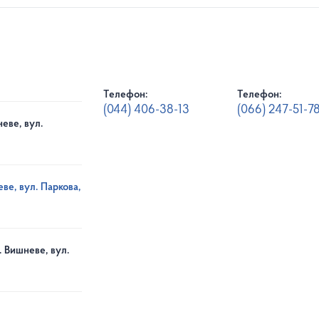
Телефон:
Телефон:
(044) 406-38-13
(066) 247-51-7
еве, вул.
ве, вул. Паркова,
. Вишневе, вул.