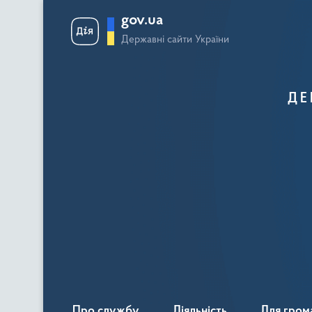
gov.ua
Державні сайти України
ДЕ
Про службу
Діяльність
Для гром