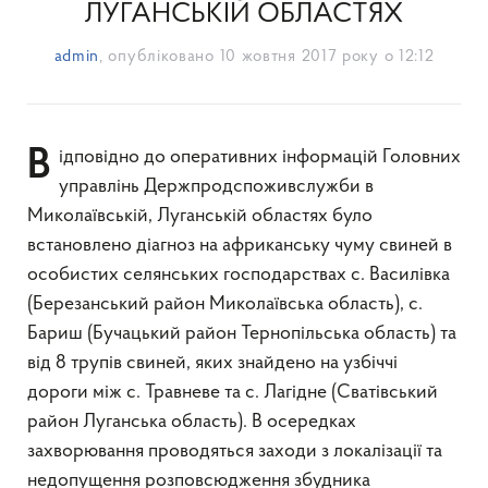
ЛУГАНСЬКІЙ ОБЛАСТЯХ
admin
, опубліковано
10 жовтня 2017 року о 12:12
Відповідно до оперативних інформацій Головних
управлінь Держпродспоживслужби в
Миколаївській, Луганській областях було
встановлено діагноз на африканську чуму свиней в
особистих селянських господарствах с. Василівка
(Березанський район Миколаївська область), с.
Бариш (Бучацький район Тернопільська область) та
від 8 трупів свиней, яких знайдено на узбіччі
дороги між с. Травневе та с. Лагідне (Сватівський
район Луганська область). В осередках
захворювання проводяться заходи з локалізації та
недопущення розповсюдження збудника