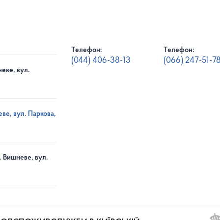
Телефон:
Телефон:
(044) 406-38-13
(066) 247-51-7
еве, вул.
ве, вул. Паркова,
. Вишневе, вул.