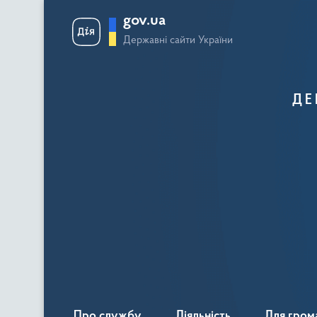
gov.ua
Державні сайти України
ДЕ
Про службу
Діяльність
Для гром