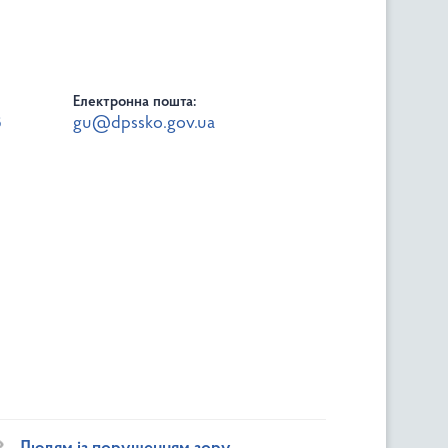
Електронна пошта:
8
gu@dpssko.gov.ua