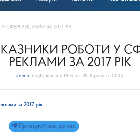
 СФЕРІ РЕКЛАМИ ЗА 2017 РІК
КАЗНИКИ РОБОТИ У СФ
РЕКЛАМИ ЗА 2017 РІК
admin
, опубліковано
18 січня 2018 року о 00:00
клами за 2017 рік
Приєднуйтесь до нас