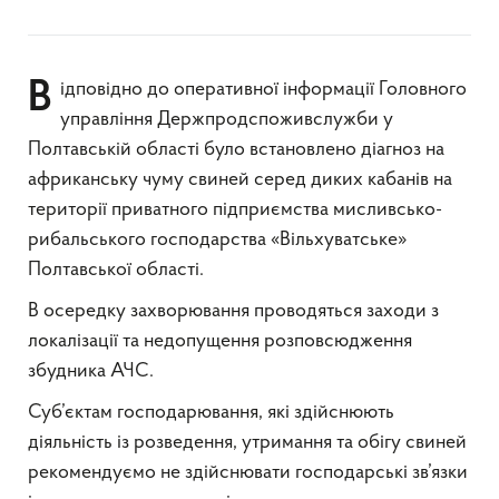
Відповідно до оперативної інформації Головного
управління Держпродспоживслужби у
Полтавській області було встановлено діагноз на
африканську чуму свиней серед диких кабанів на
території приватного підприємства мисливсько-
рибальського господарства «Вільхуватське»
Полтавської області.
В осередку захворювання проводяться заходи з
локалізації та недопущення розповсюдження
збудника АЧС.
Суб’єктам господарювання, які здійснюють
діяльність із розведення, утримання та обігу свиней
рекомендуємо не здійснювати господарські зв’язки