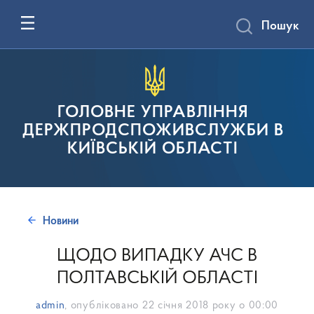
Пошук
ГОЛОВНЕ УПРАВЛІННЯ
ДЕРЖПРОДСПОЖИВСЛУЖБИ В
КИЇВСЬКІЙ ОБЛАСТІ
Новини
ЩОДО ВИПАДКУ АЧС В
ПОЛТАВСЬКІЙ ОБЛАСТІ
admin
, опубліковано
22 січня 2018 року о 00:00