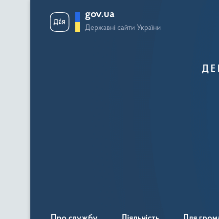
gov.ua
Державні сайти України
ДЕ
Про службу
Діяльність
Для гром