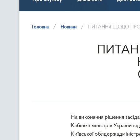
Головна
Новини
ПИТАННЯ ЩОДО ПРОФ
ПИТАН
На виконання рішення засіда
Кабінеті міністрів України ві
Київської облдержадміністра