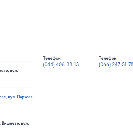
Телефон:
Телефон:
(044) 406-38-13
(066) 247-51-7
еве, вул.
ве, вул. Паркова,
. Вишневе, вул.