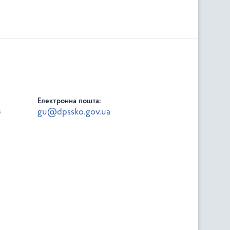
Електронна пошта:
8
gu@dpssko.gov.ua