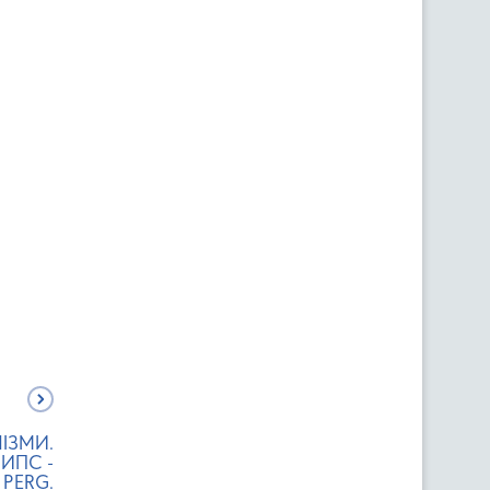
ІЗМИ.
ИПС -
 PERG.