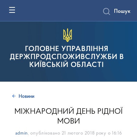
Пошук
ГОЛОВНЕ УПРАВЛІННЯ
ДЕРЖПРОДСПОЖИВСЛУЖБИ В
КИЇВСЬКІЙ ОБЛАСТІ
Новини
МІЖНАРОДНИЙ ДЕНЬ РІДНОЇ
МОВИ
admin
, опубліковано
21 лютого 2018 року о 16:16