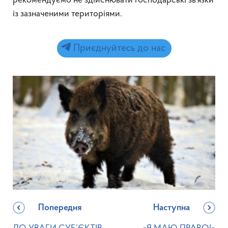
рекомендуємо не здійснювати господарські зв’язки
із зазначеними територіями.
Приєднуйтесь до нас
Попередня
Наступна