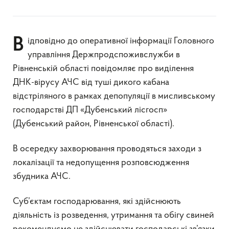
Відповідно до оперативної інформації Головного
управління Держпродспоживслужби в
Рівненській області повідомляє про виділення
ДНК-вірусу АЧС від туші дикого кабана
відстріляного в рамках депопуляції в мисливському
господарстві ДП «Дубенський лісгосп»
(Дубенський район, Рівненської області).
В осередку захворювання проводяться заходи з
локалізації та недопущення розповсюдження
збудника АЧС.
Суб’єктам господарювання, які здійснюють
діяльність із розведення, утримання та обігу свиней