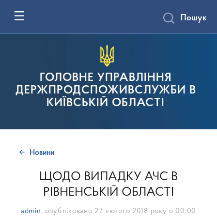
Пошук
ГОЛОВНЕ УПРАВЛІННЯ
ДЕРЖПРОДСПОЖИВСЛУЖБИ В
КИЇВСЬКІЙ ОБЛАСТІ
Новини
ЩОДО ВИПАДКУ АЧС В
РІВНЕНСЬКІЙ ОБЛАСТІ
admin
, опубліковано
27 лютого 2018 року о 00:00