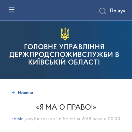
Пошук
ГОЛОВНЕ УПРАВЛІННЯ
ДЕРЖПРОДСПОЖИВСЛУЖБИ В
КИЇВСЬКІЙ ОБЛАСТІ
Новини
«Я МАЮ ПРАВО!»
admin
, опубліковано
26 березня 2018 року о 00:00