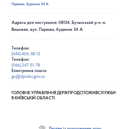
Паркова, будинок 34 А
Адреса для листування: 08134, Бучанський р-н, м.
Вишневе, вул. Паркова, будинок 34 А
Телефон:
(044) 406-38-13
Телефон:
(066) 247-51-78
Електронна пошта:
gu@dpssko.gov.ua
ГОЛОВНЕ УПРАВЛІННЯ ДЕРЖПРОДСПОЖИВСЛУЖБИ
В КИЇВСЬКІЙ ОБЛАСТІ
Людям із порушенням зору