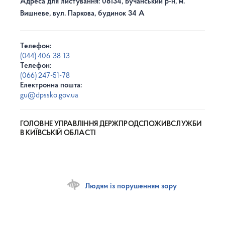
Адреса для листування: 08134, Бучанський р-н, м.
Вишневе, вул. Паркова, будинок 34 А
Телефон:
(044) 406-38-13
Телефон:
(066) 247-51-78
Електронна пошта:
gu@dpssko.gov.ua
ГОЛОВНЕ УПРАВЛІННЯ ДЕРЖПРОДСПОЖИВСЛУЖБИ
В КИЇВСЬКІЙ ОБЛАСТІ
Людям із порушенням зору