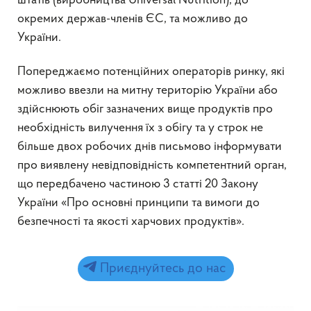
штатів (виробництва Universal Nutrition), до
окремих держав-членів ЄС, та можливо до
України.
Попереджаємо потенційних операторів ринку, які
можливо ввезли на митну територію України або
здійснюють обіг зазначених вище продуктів про
необхідність вилучення їх з обігу та у строк не
більше двох робочих днів письмово інформувати
про виявлену невідповідність компетентний орган,
що передбачено частиною 3 статті 20 Закону
України «Про основні принципи та вимоги до
безпечності та якості харчових продуктів».
Приєднуйтесь до нас