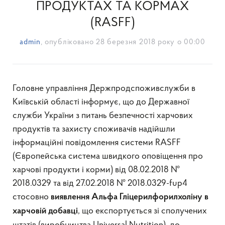
ПРОДУКТАХ ТА КОРМАХ
(RASFF)
admin
, опубліковано
28 березня 2018 року о 00:00
Головне управління Держпродспоживслужби в
Київській області інформує, що до Державної
служби України з питань безпечності харчових
продуктів та захисту споживачів надійшли
інформаційні повідомлення системи RASFF
(Європейська система швидкого оповіщення про
харчові продукти і корми) від 08.02.2018 №
2018.0329 та від 27.02.2018 № 2018.0329-fup4
стосовно
виявлення Альфа Гліцерилфорилхоліну в
, що експортується зі сполучених
харчовій добавці