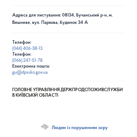
Адреса для листування: 08134, Бучанський р-н, м.
Вишневе, вул. Паркова, будинок 34 А
Телефон:
(044) 406-38-13
Телефон:
(066) 247-51-78
Електронна пошта:
gu@dpssko.gov.ua
ГОЛОВНЕ УПРАВЛІННЯ ДЕРЖПРОДСПОЖИВСЛУЖБИ
В КИЇВСЬКІЙ ОБЛАСТІ
Людям із порушенням зору