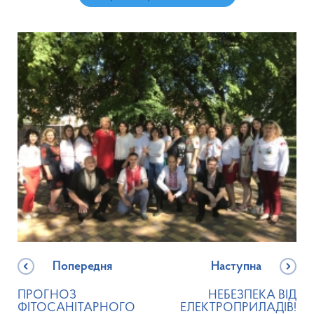
Попередня
Наступна
ПРОГНОЗ
НЕБЕЗПЕКА ВІД
ФІТОСАНІТАРНОГО
ЕЛЕКТРОПРИЛАДІВ!