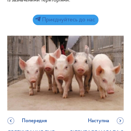
із зазначеними територіями.
Приєднуйтесь до нас
Попередня
Наступна