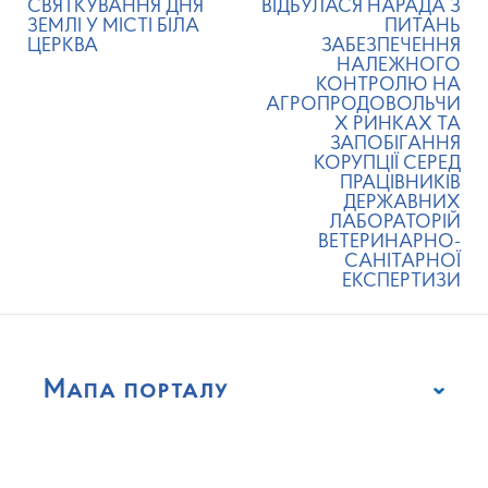
СВЯТКУВАННЯ ДНЯ
ВІДБУЛАСЯ НАРАДА З
ЗЕМЛІ У МІСТІ БІЛА
ПИТАНЬ
ЦЕРКВА
ЗАБЕЗПЕЧЕННЯ
НАЛЕЖНОГО
КОНТРОЛЮ НА
АГРОПРОДОВОЛЬЧИ
Х РИНКАХ ТА
ЗАПОБІГАННЯ
КОРУПЦІЇ СЕРЕД
ПРАЦІВНИКІВ
ДЕРЖАВНИХ
ЛАБОРАТОРІЙ
ВЕТЕРИНАРНО-
САНІТАРНОЇ
ЕКСПЕРТИЗИ
Мапа порталу