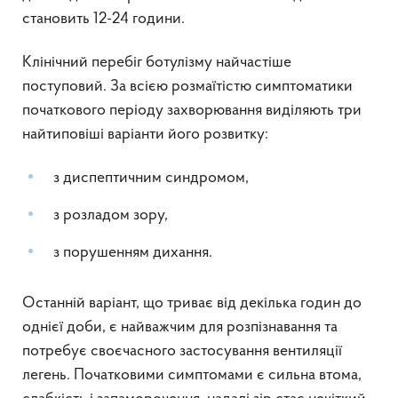
становить 12-24 години.
Клінічний перебіг ботулізму найчастіше
поступовий. За всією розмаїтістю симптоматики
початкового періоду захворювання виділяють три
найтиповіші варіанти його розвитку:
з диспептичним синдромом,
з розладом зору,
з порушенням дихання.
Останній варіант, що триває від декілька годин до
однієї доби, є найважчим для розпізнавання та
потребує своєчасного застосування вентиляції
легень. Початковими симптомами є сильна втома,