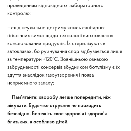
проведенням відповідного лабораторного
контролю:
– слід неухильно дотримуватись санітарно-
гігієнічних вимог щодо технології виготовлення
консервованих продуктів. Їх стерилізують в
автоклавах, бо руйнування спор відбувається лише
за температури +120°C. Зовнішньою ознакою
забрудненості консервів збудником ботулізму є їх
здуття внаслідок газоутворення і поява
неприємного запаху;
Пам’ятайте: хворобу легше попередити, ніж
лікувати. Будь-яке отруєння не проходить
безслідно. Бережіть своє здоров’я і здоров’я
близьких, а особливо дітей.