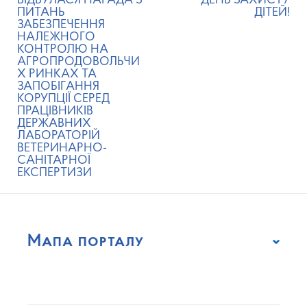
ВІДБУЛАСЯ НАРАДА З
ДЕНЬ ЗАХИСТУ
ПИТАНЬ
ДІТЕЙ!
ЗАБЕЗПЕЧЕННЯ
НАЛЕЖНОГО
КОНТРОЛЮ НА
АГРОПРОДОВОЛЬЧИ
Х РИНКАХ ТА
ЗАПОБІГАННЯ
КОРУПЦІЇ СЕРЕД
ПРАЦІВНИКІВ
ДЕРЖАВНИХ
ЛАБОРАТОРІЙ
ВЕТЕРИНАРНО-
САНІТАРНОЇ
ЕКСПЕРТИЗИ
Мапа порталу