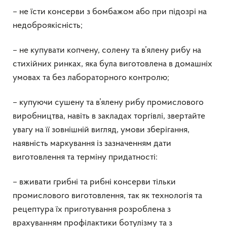
– не їсти консерви з бомбажом або при підозрі на
недоброякісність;
– не купувати копчену, солену та в’ялену рибу на
стихійних ринках, яка була виготовлена в домашніх
умовах та без лабораторного контролю;
– купуючи сушену та в’ялену рибу промислового
виробництва, навіть в закладах торгівлі, звертайте
увагу на її зовнішній вигляд, умови зберігання,
наявність маркування із зазначенням дати
виготовлення та терміну придатності:
– вживати грибні та рибні консерви тільки
промислового виготовлення, так як технологія та
рецептура їх приготування розроблена з
врахуванням профілактики ботулізму та з