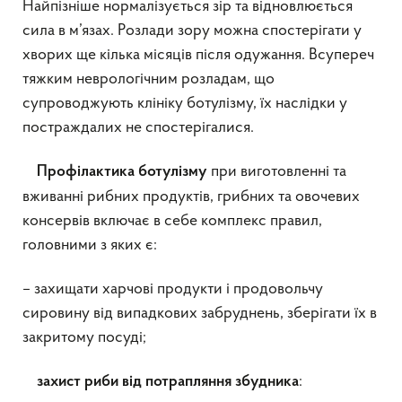
Найпізніше нормалізується зір та відновлюється
сила в м’язах. Розлади зору можна спостерігати у
хворих ще кілька місяців після одужання. Всупереч
тяжким неврологічним розладам, що
супроводжують клініку ботулізму, їх наслідки у
постраждалих не спостерігалися.
при виготовленні та
Профілактика ботулізму
вживанні рибних продуктів, грибних та овочевих
консервів включає в себе комплекс правил,
головними з яких є:
– захищати харчові продукти і продовольчу
сировину від випадкових забруднень, зберігати їх в
закритому посуді;
:
захист риби від потрапляння збудника