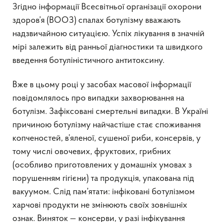
Згідно інформації Всесвітньої організації охорони
здоров’я (ВООЗ) спалах ботулізму вважають
надзвичайною ситуацією. Успіх лікування в значній
мірі залежить від ранньої діагностики та швидкого
введення ботуліністичного антитоксину.
Вже в цьому році у засобах масової інформації
повідомлялось про випадки захворювання на
ботулізм. Зафіксовані смертельні випадки. В Україні
причиною ботулізму найчастіше стає споживання
копченостей, в’яленої, сушеної риби, консервів, у
тому числі овочевих, фруктових, грибних
(особливо приготовлених у домашніх умовах з
порушенням гігієни) та продукція, упакована під
вакуумом. Слід пам’ятати: інфіковані ботулізмом
харчові продукти не змінюють своїх зовнішніх
ознак. Виняток — консерви, у разі інфікування