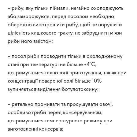
– рибу, яку тільки піймали, негайно охолоджують
або заморожують, перед посолом необхідно
обережно випотрошити рибу, щоб не порушити
цілісність кишкового тракту, не забруднити м’язи
риби його вмістом;
– посол риби проводити тільки в охолодженому
стані при температурі не більше +4°C,
дотримуватися технології приготування, так як при
концентрації повареної солі більше 10%
зупиняється виділення ботулотоксину;
– ретельно промивати та просушувати овочі,
особливо гриби перед консервуванням,
дотримуватися температурного режиму при
виготовленні консервів;