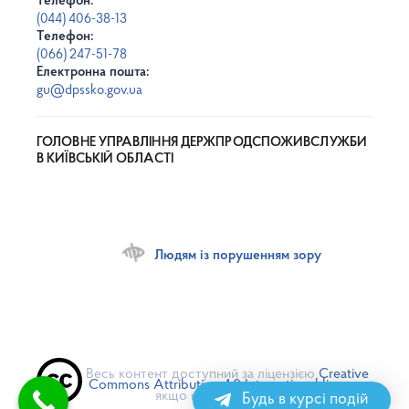
Телефон:
(044) 406-38-13
Телефон:
(066) 247-51-78
Електронна пошта:
gu@dpssko.gov.ua
ГОЛОВНЕ УПРАВЛІННЯ ДЕРЖПРОДСПОЖИВСЛУЖБИ
В КИЇВСЬКІЙ ОБЛАСТІ
Людям із порушенням зору
Весь контент доступний за ліцензією
Creative
Commons Attribution 4.0 International license
,
якщо не зазначено інше
Будь в курсі подій