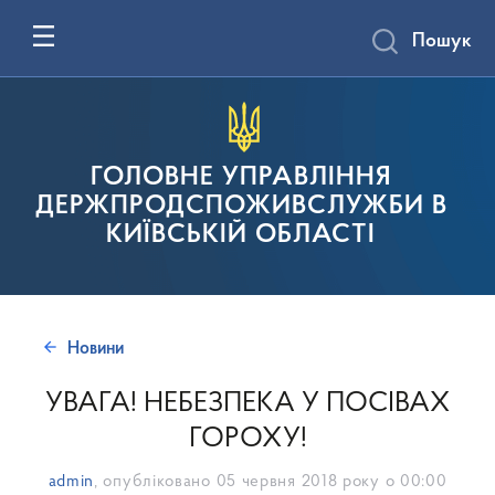
Пошук
ГОЛОВНЕ УПРАВЛІННЯ
ДЕРЖПРОДСПОЖИВСЛУЖБИ В
КИЇВСЬКІЙ ОБЛАСТІ
Новини
УВАГА! НЕБЕЗПЕКА У ПОСІВАХ
ГОРОХУ!
admin
, опубліковано
05 червня 2018 року о 00:00