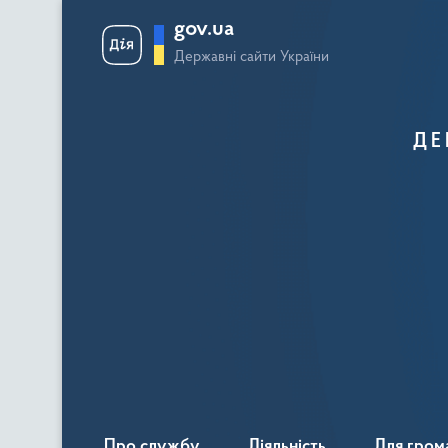
gov.ua
Державні сайти України
ДЕ
Про службу
Діяльність
Для гром