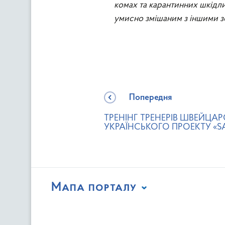
комах та карантинних шкідлив
умисно змішаним з іншими 
Попередня
ТРЕНІНГ ТРЕНЕРІВ ШВЕЙЦАР
УКРАЇНСЬКОГО ПРОЕКТУ «
Мапа порталу