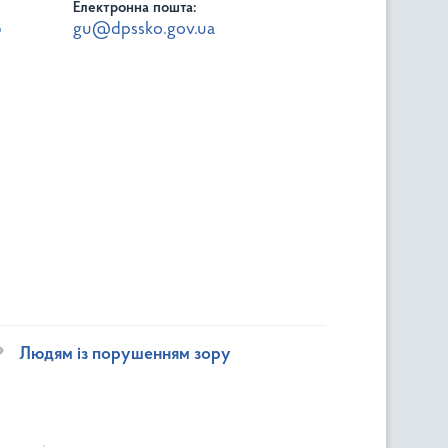
Електронна пошта:
8
gu@dpssko.gov.ua
Людям із порушенням зору