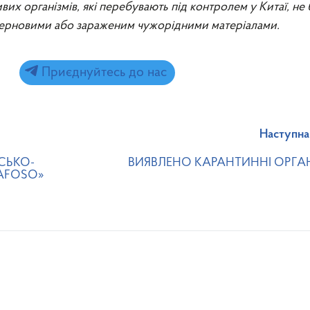
их організмів, які перебувають під контролем у Китаї, не
зерновими або зараженим чужорідними матеріалами.
Приєднуйтесь до нас
Наступна
СЬКО-
ВИЯВЛЕНО КАРАНТИННІ ОРГА
SAFOSO»