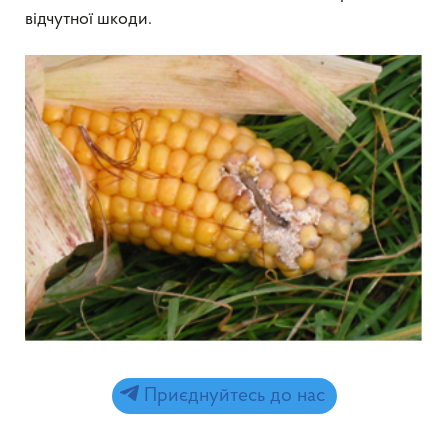
відчутної шкоди.
Приєднуйтесь до нас