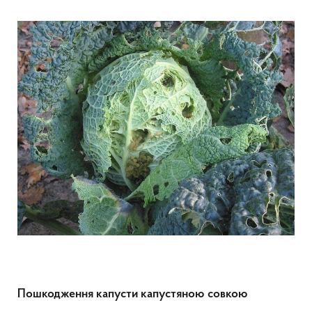
Пошкодження капусти капустяною совкою