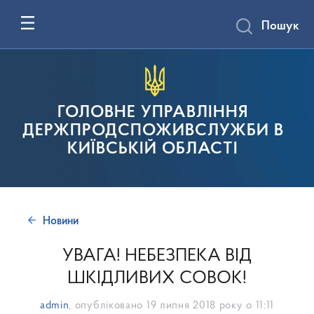
Пошук
ГОЛОВНЕ УПРАВЛІННЯ
ДЕРЖПРОДСПОЖИВСЛУЖБИ В
КИЇВСЬКІЙ ОБЛАСТІ
Новини
УВАГА! НЕБЕЗПЕКА ВІД
ШКІДЛИВИХ СОВОК!
admin
, опубліковано
19 липня 2018 року о 11:11