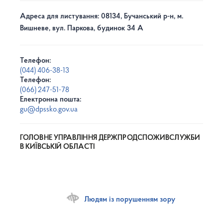
Адреса для листування: 08134, Бучанський р-н, м.
Вишневе, вул. Паркова, будинок 34 А
Телефон:
(044) 406-38-13
Телефон:
(066) 247-51-78
Електронна пошта:
gu@dpssko.gov.ua
ГОЛОВНЕ УПРАВЛІННЯ ДЕРЖПРОДСПОЖИВСЛУЖБИ
В КИЇВСЬКІЙ ОБЛАСТІ
Людям із порушенням зору