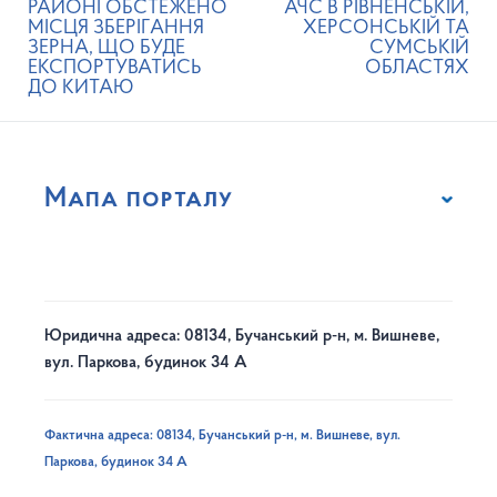
РАЙОНІ ОБСТЕЖЕНО
АЧС В РІВНЕНСЬКІЙ,
МІСЦЯ ЗБЕРІГАННЯ
ХЕРСОНСЬКІЙ ТА
ЗЕРНА, ЩО БУДЕ
СУМСЬКІЙ
ЕКСПОРТУВАТИСЬ
ОБЛАСТЯХ
ДО КИТАЮ
Мапа порталу
Юридична адреса: 08134, Бучанський р-н, м. Вишневе,
вул. Паркова, будинок 34 А
Фактична адреса: 08134, Бучанський р-н, м. Вишневе, вул.
Паркова, будинок 34 А