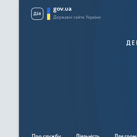
gov.ua
Державні сайти України
ДЕ
Про службу
Діяльність
Для гром