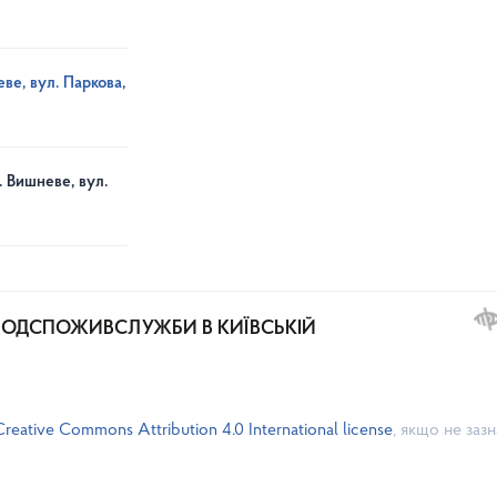
ве, вул. Паркова,
. Вишневе, вул.
РОДСПОЖИВСЛУЖБИ В КИЇВСЬКІЙ
Creative Commons Attribution 4.0 International license
, якщо не заз