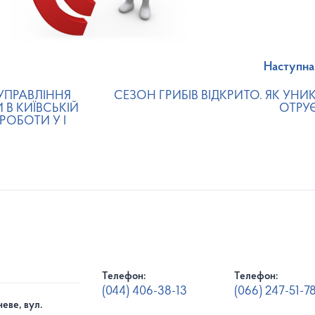
Наступна
УПРАВЛІННЯ
СЕЗОН ГРИБІВ ВІДКРИТО. ЯК УНИ
В КИЇВСЬКІЙ
ОТРУ
РОБОТИ У І
Телефон:
Телефон:
(044) 406-38-13
(066) 247-51-7
еве, вул.