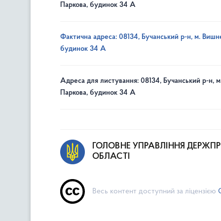
Паркова, будинок 34 А
Фактична адреса: 08134, Бучанський р-н, м. Вишне
будинок 34 А
Адреса для листування: 08134, Бучанський р-н, м
Паркова, будинок 34 А
ГОЛОВНЕ УПРАВЛІННЯ ДЕРЖП
ОБЛАСТІ
Весь контент доступний за ліцензією