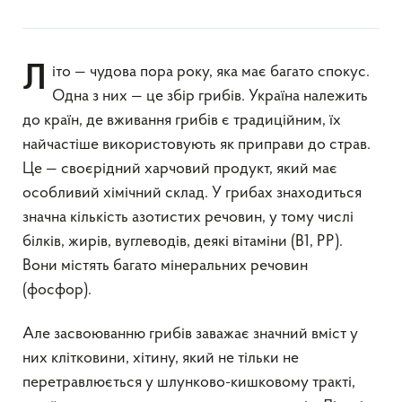
Літо — чудова пора року, яка має багато спокус.
Одна з них — це збір грибів. Україна належить
до країн, де вживання грибів є традиційним, їх
найчастіше використовують як приправи до страв.
Це — своєрідний харчовий продукт, який має
особливий хімічний склад. У грибах знаходиться
значна кількість азотистих речовин, у тому числі
білків, жирів, вуглеводів, деякі вітаміни (В1, РР).
Вони містять багато мінеральних речовин
(фосфор).
Але засвоюванню грибів заважає значний вміст у
них клітковини, хітину, який не тільки не
перетравлюється у шлунково-кишковому тракті,