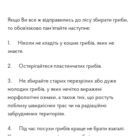
Якщо Ви все ж відправились до лісу збирати гриби,
то обов’язково пам’ятайте наступне:
1. Ніколи не кладіть у кошик грибів, яких не
знаєте.
2. Остерігайтеся пластинчатих грибів.
3. Не збирайте старих перезрілих або дуже
молодих грибів, у яких нечітко виражені
морфологічні ознаки, а також тих, що ростуть
поблизу швидкісних трас чи на радіаційно
забруднених територіях.
4. Під час посухи грибів краще не брати взагалі.