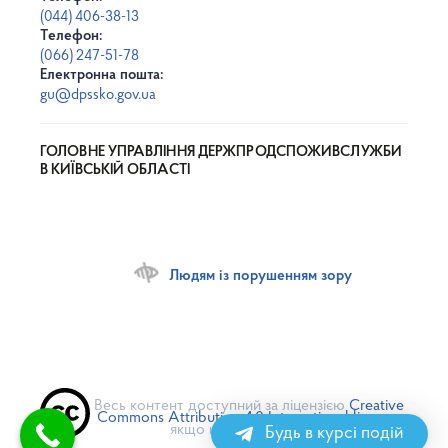
(044) 406-38-13
Телефон:
(066) 247-51-78
Електронна пошта:
gu@dpssko.gov.ua
ГОЛОВНЕ УПРАВЛІННЯ ДЕРЖПРОДСПОЖИВСЛУЖБИ
В КИЇВСЬКІЙ ОБЛАСТІ
Людям із порушенням зору
Весь контент доступний за ліцензією
Creative
Commons Attribution 4.0 International license
,
якщо не зазначено інше
Будь в курсі подій