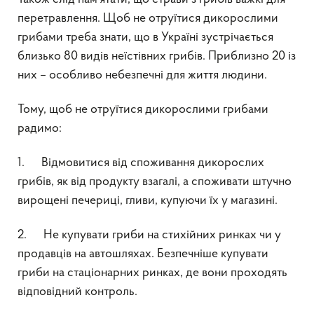
перетравлення. Щоб не отруїтися дикорослими
грибами треба знати, що в Україні зустрічається
близько 80 видів неїстівних грибів. Приблизно 20 із
них – особливо небезпечні для життя людини.
Тому, щоб не отруїтися дикорослими грибами
радимо:
1. Відмовитися від споживання дикорослих
грибів, як від продукту взагалі, а споживати штучно
вирощені печериці, гливи, купуючи їх у магазині.
2. Не купувати гриби на стихійних ринках чи у
продавців на автошляхах. Безпечніше купувати
гриби на стаціонарних ринках, де вони проходять
відповідний контроль.