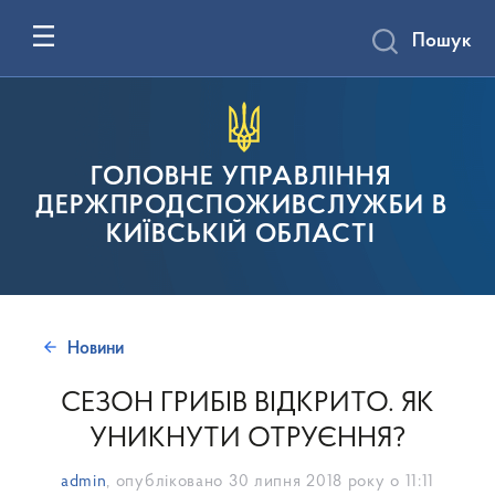
Пошук
ГОЛОВНЕ УПРАВЛІННЯ
ДЕРЖПРОДСПОЖИВСЛУЖБИ В
КИЇВСЬКІЙ ОБЛАСТІ
Новини
СЕЗОН ГРИБІВ ВІДКРИТО. ЯК
УНИКНУТИ ОТРУЄННЯ?
admin
, опубліковано
30 липня 2018 року о 11:11