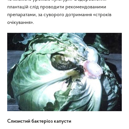
плантацій слід проводити рекомендованими
препаратами, за суворого дотримання «строків
очікування».
Слизистий бактеріоз капусти