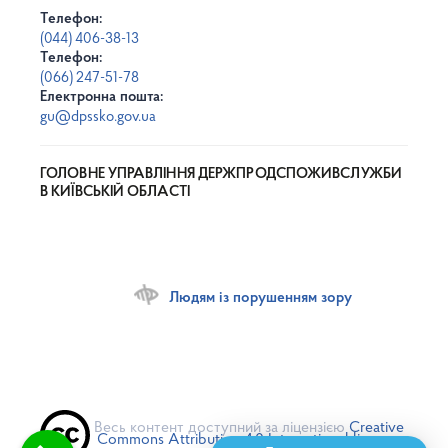
Телефон:
(044) 406-38-13
Телефон:
(066) 247-51-78
Електронна пошта:
gu@dpssko.gov.ua
ГОЛОВНЕ УПРАВЛІННЯ ДЕРЖПРОДСПОЖИВСЛУЖБИ
В КИЇВСЬКІЙ ОБЛАСТІ
Людям із порушенням зору
Весь контент доступний за ліцензією
Creative
Commons Attribution 4.0 International license
,