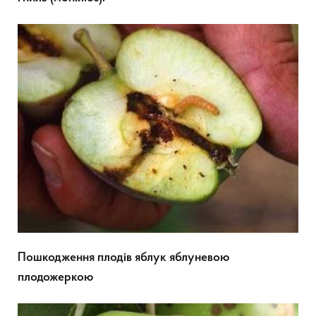
Пошкодження плодів яблук
яблуневою
плодожеркою