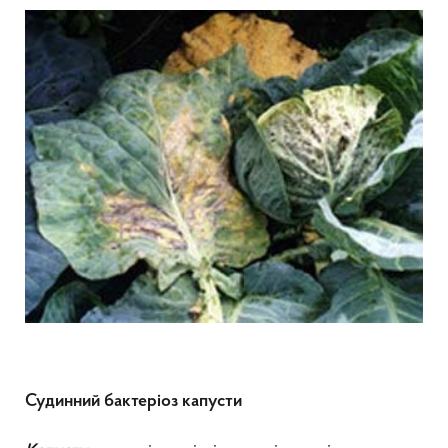
Судинний бактеріоз капусти