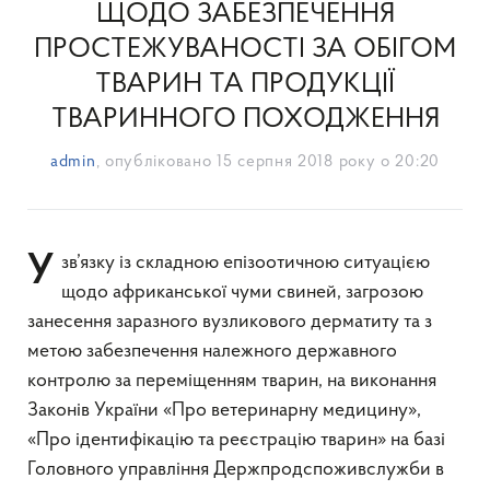
ЩОДО ЗАБЕЗПЕЧЕННЯ
ПРОСТЕЖУВАНОСТІ ЗА ОБІГОМ
ТВАРИН ТА ПРОДУКЦІЇ
ТВАРИННОГО ПОХОДЖЕННЯ
admin
, опубліковано
15 серпня 2018 року о 20:20
У зв’язку із складною епізоотичною ситуацією
щодо африканської чуми свиней, загрозою
занесення заразного вузликового дерматиту та з
метою забезпечення належного державного
контролю за переміщенням тварин, на виконання
Законів України «Про ветеринарну медицину»,
«Про ідентифікацію та реєстрацію тварин» на базі
Головного управління Держпродспоживслужби в