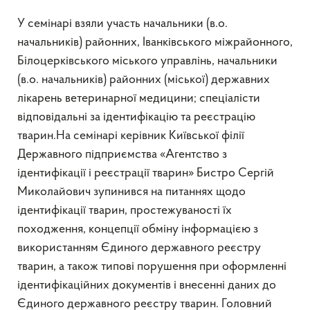
У семінарі взяли участь начальники (в.о.
начальників) районних, Іванківського міжрайонного,
Білоцерківського міського управлінь, начальники
(в.о. начальників) районних (міської) державних
лікарень ветеринарної медицини; спеціалісти
відповідальні за ідентифікацію та реєстрацію
тварин.На семінарі керівник Київської філії
Державного підприємства «Агентство з
ідентифікації і реєстрації тварин» Бистро Сергій
Миколайович зупинився на питаннях щодо
ідентифікації тварин, простежуваності їх
походження, концепції обміну інформацією з
використанням Єдиного державного реєстру
тварин, а також типові порушення при оформленні
ідентифікаційних документів і внесенні даних до
Єдиного державного реєстру тварин. Головний