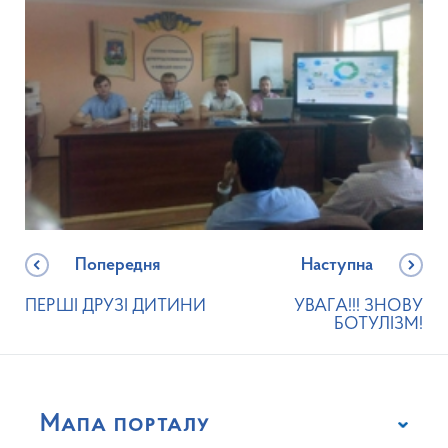
Попередня
Наступна
ПЕРШІ ДРУЗІ ДИТИНИ
УВАГА!!! ЗНОВУ
БОТУЛІЗМ!
Мапа порталу