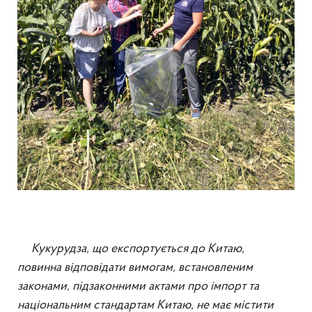
Кукурудз
а,
що експортується до Китаю,
повинна відповідати вимогам, встановленим
законами, підзаконними актами про імпорт та
національним стандартам Китаю, не має містити