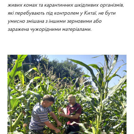
живих комах та карантинних шкідливих організмів,
які перебувають під контролем у Китаї, не бути
умисно змішана з іншими зерновими або
заражена
чужорідними матеріалами.