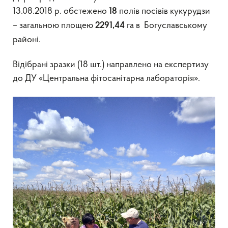
13.08.2018 р. обстежено
полів посівів кукурудзи
18
– загальною площею
га в Богуславському
2291,44
районі.
Відібрані зразки (18 шт.) направлено на експертизу
до ДУ «Центральна фітосанітарна лабораторія».