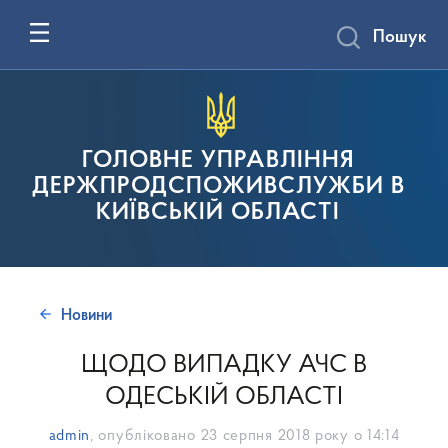
Пошук
ГОЛОВНЕ УПРАВЛІННЯ
ДЕРЖПРОДСПОЖИВСЛУЖБИ В
КИЇВСЬКІЙ ОБЛАСТІ
Новини
ЩОДО ВИПАДКУ АЧС В
ОДЕСЬКІЙ ОБЛАСТІ
admin
, опубліковано
23 серпня 2018 року о 14:14