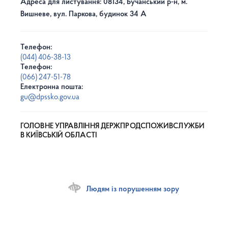
Адреса для листування: 08134, Бучанський р-н, м.
Вишневе, вул. Паркова, будинок 34 А
Телефон:
(044) 406-38-13
Телефон:
(066) 247-51-78
Електронна пошта:
gu@dpssko.gov.ua
ГОЛОВНЕ УПРАВЛІННЯ ДЕРЖПРОДСПОЖИВСЛУЖБИ
В КИЇВСЬКІЙ ОБЛАСТІ
Людям із порушенням зору