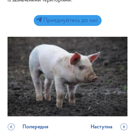
із зазначеними територіями.
Приєднуйтесь до нас
Попередня
Наступна