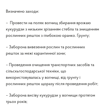
Визначено заходи:
– Провести на полях вогнищ збирання врожаю
кукурудзи з низьким зрізанням стебла та знищенням
рослинних решток з глибокою оранко. Грунту;
– Заборона вивезення рослин та рослинних
решток за межі карантинної зони;
– Проведення очищення транспортних засобів та
сільскьгосподарської техніки, що
використовувалась у вогнищі, від грунту і
рослинних решток щоразу після проведення робіт;
– Заборона висіву кукурудзи у вогнищи протягом
трьох років;