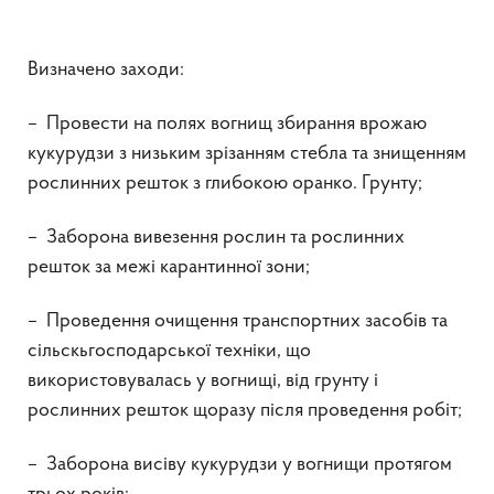
Визначено заходи:
– Провести на полях вогнищ збирання врожаю
кукурудзи з низьким зрізанням стебла та знищенням
рослинних решток з глибокою оранко. Грунту;
– Заборона вивезення рослин та рослинних
решток за межі карантинної зони;
– Проведення очищення транспортних засобів та
сільскьгосподарської техніки, що
використовувалась у вогнищі, від грунту і
рослинних решток щоразу після проведення робіт;
– Заборона висіву кукурудзи у вогнищи протягом