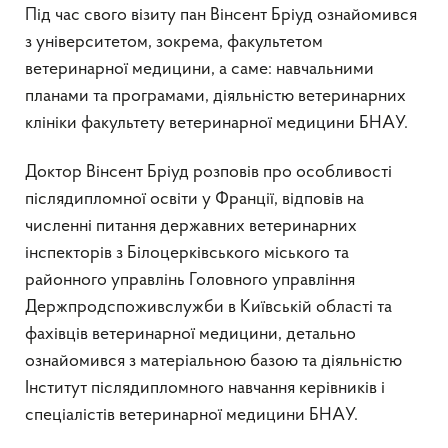
Під час свого візиту пан Вінсент Бріуд ознайомився
з університетом, зокрема, факультетом
ветеринарної медицини, а саме: навчальними
планами та програмами, діяльністю ветеринарних
клініки факультету ветеринарної медицини БНАУ.
Доктор Вінсент Бріуд розповів про особливості
післядипломної освіти у Франції, відповів на
численні питання державних ветеринарних
інспекторів з Білоцерківського міського та
районного управлінь Головного управління
Держпродспоживслужби в Київській області та
фахівців ветеринарної медицини, детально
ознайомився з матеріальною базою та діяльністю
Інститут післядипломного навчання керівників і
спеціалістів ветеринарної медицини БНАУ.