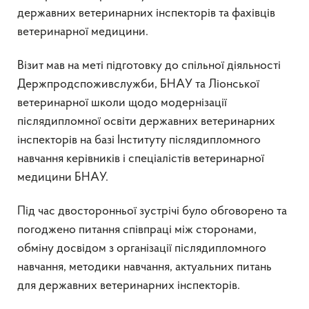
державних ветеринарних інспекторів та фахівців
ветеринарної медицини.
Візит мав на меті підготовку до спільної діяльності
Держпродспоживслужби, БНАУ та Ліонської
ветеринарної школи щодо модернізації
післядипломної освіти державних ветеринарних
інспекторів на базі Інституту післядипломного
навчання керівників і спеціалістів ветеринарної
медицини БНАУ.
Під час двосторонньої зустрічі було обговорено та
погоджено питання співпраці між сторонами,
обміну досвідом з організації післядипломного
навчання, методики навчання, актуальних питань
для державних ветеринарних інспекторів.