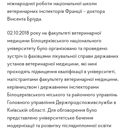
міжнародної роботи національної школи
ветеринарних інспекторів Франції – доктора
Вінсента Бріуда.
02.10.2018 року на факультеті ветеринарної
медицини Білоцерківського національного
університету було організовано та проведено
зустріч із фахівцями лікувальної справи державних
установ ветеринарної медицини, які нині
проходять підвищення кваліфікації в університеті,
магістрантами факультету ветеринарної медицини,
керівництвом і державними інспекторами
Білоцерківського міського та районного управлінь
Головного управління Держпродспоживслужби в
Київській області. Для обговорення було
представлено університетське бачення
модернізації та розвитку післядипломної освіти