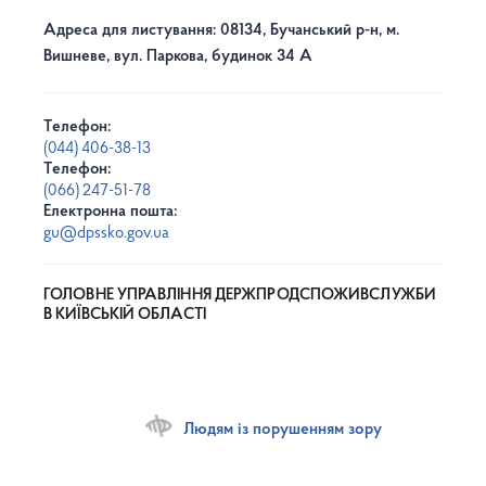
Адреса для листування: 08134, Бучанський р-н, м.
Вишневе, вул. Паркова, будинок 34 А
Телефон:
(044) 406-38-13
Телефон:
(066) 247-51-78
Електронна пошта:
gu@dpssko.gov.ua
ГОЛОВНЕ УПРАВЛІННЯ ДЕРЖПРОДСПОЖИВСЛУЖБИ
В КИЇВСЬКІЙ ОБЛАСТІ
Людям із порушенням зору