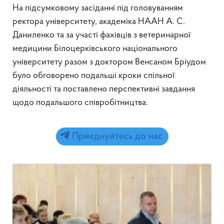
На підсумковому засіданні під головуванням
ректора університету, академіка НААН А. С.
Даниленко та за участі фахівців з ветеринарної
медицини Білоцерківського національного
університету разом з доктором Венсаном Бріудом
було обговорено подальші кроки спільної
діяльності та поставлено перспективні завдання
щодо подальшого співробітництва.
Приєднуйтесь до нас