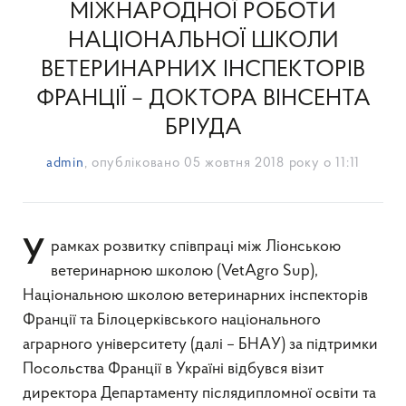
МІЖНАРОДНОЇ РОБОТИ
НАЦІОНАЛЬНОЇ ШКОЛИ
ВЕТЕРИНАРНИХ ІНСПЕКТОРІВ
ФРАНЦІЇ – ДОКТОРА ВІНСЕНТА
БРІУДА
admin
, опубліковано
05 жовтня 2018 року о 11:11
У рамках розвитку співпраці між Ліонською
ветеринарною школою (VetAgro Sup),
Національною школою ветеринарних інспекторів
Франції та Білоцерківського національного
аграрного університету (далі – БНАУ) за підтримки
Посольства Франції в Україні відбувся візит
директора Департаменту післядипломної освіти та