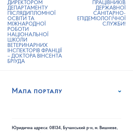
ДИРЕКТОРОМ
ПРАЦІВНИКІ́В
ДЕПАРТАМЕНТУ
ДЕРЖАВНОЇ
ПІСЛЯДИПЛОМНОЇ
САНІТАРНО-
ОСВІТИ ТА
ЕПІДЕМІОЛОГІ́ЧНОЇ
МІЖНАРОДНОЇ
СЛУЖБИ!
РОБОТИ
НАЦІОНАЛЬНОЇ
ШКОЛИ
ВЕТЕРИНАРНИХ
ІНСПЕКТОРІВ ФРАНЦІЇ
– ДОКТОРА ВІНСЕНТА
БРІУДА
Мапа порталу
Юридична адреса: 08134, Бучанський р-н, м. Вишневе,