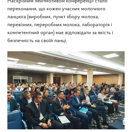
Наскрізним лейтмотивом конференції стало
переконання, що кожен учасник молочного
ланцюга (виробник, пункт збору молока,
перевізник, переробник молока, лабораторія і
компетентний орган) має відповідати за якість і
безпечність на своїй ланці.