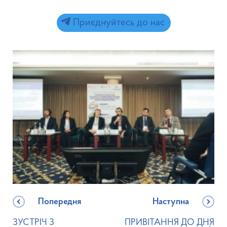
Приєднуйтесь до нас
Попередня
Наступна
ЗУСТРІЧ З
ПРИВІТАННЯ ДО ДНЯ