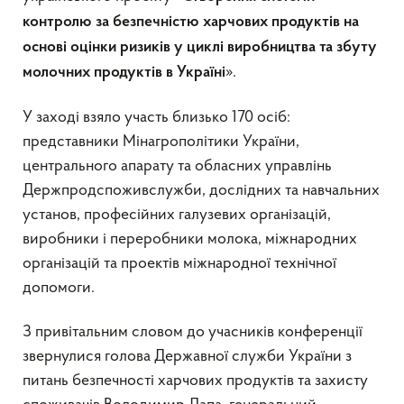
контролю за безпечністю харчових продуктів на
основі оцінки ризиків у циклі виробництва та збуту
».
молочних продуктів в Україні
У заході взяло участь близько 170 осіб:
представники Мінагрополітики України,
центрального апарату та обласних управлінь
Держпродспоживслужби, дослідних та навчальних
установ, професійних галузевих організацій,
виробники і переробники молока, міжнародних
організацій та проектів міжнародної технічної
допомоги.
З привітальним словом до учасників конференції
звернулися голова Державної служби України з
питань безпечності харчових продуктів та захисту