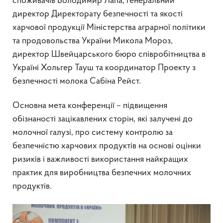
споживачів Володимир Лапа, генеральний
директор Директорату безпечності та якості
харчової продукції Міністерства аграрної політики
та продовольства України Микола Мороз,
директор Швейцарського бюро співробітництва в
Україні Хольгер Тауш та координатор Проекту з
безпечності молока Сабіна Рейст.
Основна мета конференції – підвищення
обізнаності зацікавлених сторін, які залучені до
молочної галузі, про систему контролю за
безпечністю харчових продуктів на основі оцінки
ризиків і важливості використання найкращих
практик для виробництва безпечних молочних
продуктів.