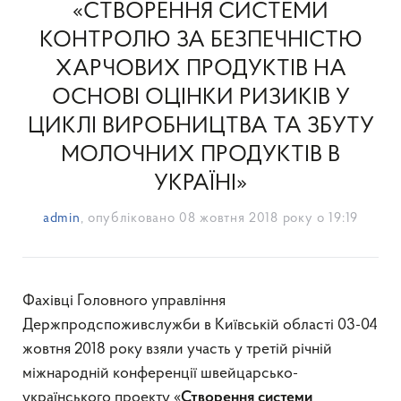
«СТВОРЕННЯ СИСТЕМИ
КОНТРОЛЮ ЗА БЕЗПЕЧНІСТЮ
ХАРЧОВИХ ПРОДУКТІВ НА
ОСНОВІ ОЦІНКИ РИЗИКІВ У
ЦИКЛІ ВИРОБНИЦТВА ТА ЗБУТУ
МОЛОЧНИХ ПРОДУКТІВ В
УКРАЇНІ»
admin
, опубліковано
08 жовтня 2018 року о 19:19
Фахівці Головного управління
Держпродспоживслужби в Київській області 03-04
жовтня 2018 року взяли участь у третій річній
міжнародній конференції швейцарсько-
українського проекту «
Створення системи