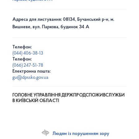
Адреса для листування: 08134, Бучанський р-н, м.
Вишневе, вул. Паркова, будинок 34 А
Телефон:
(044) 406-38-13
Телефон:
(066) 247-51-78
Електронна пошта:
gu@dpssko.gov.ua
ГОЛОВНЕ УПРАВЛІННЯ ДЕРЖПРОДСПОЖИВСЛУЖБИ
В КИЇВСЬКІЙ ОБЛАСТІ
Людям із порушенням зору