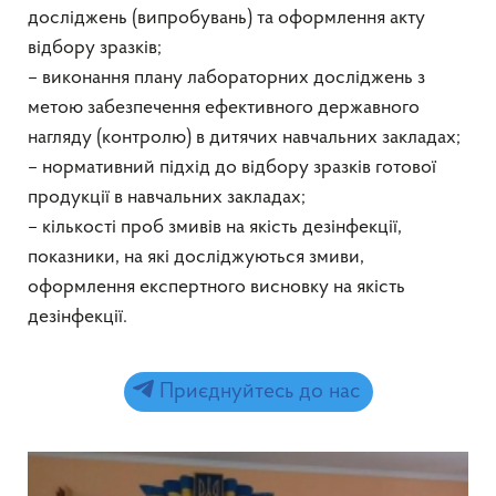
досліджень (випробувань) та оформлення акту
відбору зразків;
– виконання плану лабораторних досліджень з
метою забезпечення ефективного державного
нагляду (контролю) в дитячих навчальних закладах;
– нормативний підхід до відбору зразків готової
продукції в навчальних закладах;
– кількості проб змивів на якість дезінфекції,
показники, на які досліджуються змиви,
оформлення експертного висновку на якість
дезінфекції.
Приєднуйтесь до нас