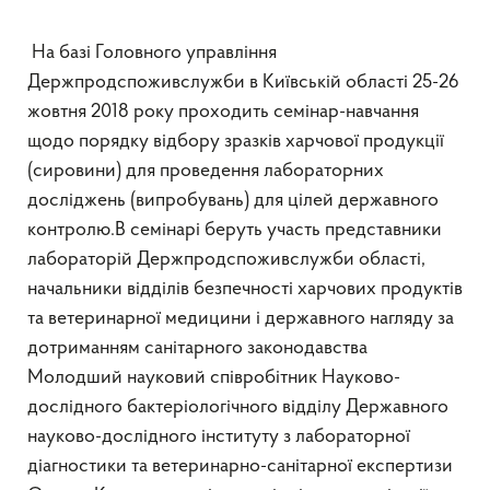
На базі Головного управління
Держпродспоживслужби в Київській області 25-26
жовтня 2018 року проходить семінар-навчання
щодо порядку відбору зразків харчової продукції
(сировини) для проведення лабораторних
досліджень (випробувань) для цілей державного
контролю.В семінарі беруть участь представники
лабораторій Держпродспоживслужби області,
начальники відділів безпечності харчових продуктів
та ветеринарної медицини і державного нагляду за
дотриманням санітарного законодавства
Молодший науковий співробітник Науково-
дослідного бактеріологічного відділу Державного
науково-дослідного інституту з лабораторної
діагностики та ветеринарно-санітарної експертизи