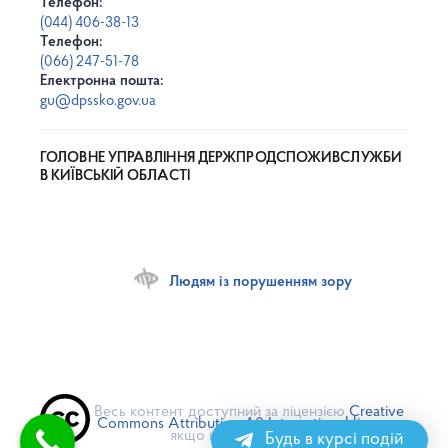
Телефон:
(044) 406-38-13
Телефон:
(066) 247-51-78
Електронна пошта:
gu@dpssko.gov.ua
ГОЛОВНЕ УПРАВЛІННЯ ДЕРЖПРОДСПОЖИВСЛУЖБИ
В КИЇВСЬКІЙ ОБЛАСТІ
Людям із порушенням зору
Весь контент доступний за ліцензією
Creative
Commons Attribution 4.0 International license
,
якщо не зазначено інше
Будь в курсі подій