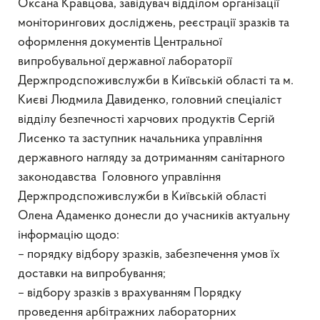
Оксана Кравцова, завідувач відділом організації
моніторингових досліджень, реєстрації зразків та
оформлення документів Центральної
випробувальної державної лабораторії
Держпродспоживслужби в Київській області та м.
Києві Людмила Давиденко, головний спеціаліст
відділу безпечності харчових продуктів Сергій
Лисенко та заступник начальника управління
державного нагляду за дотриманням санітарного
законодавства Головного управління
Держпродспоживслужби в Київській області
Олена Адаменко донесли до учасників актуальну
інформацію щодо:
– порядку відбору зразків, забезпечення умов їх
доставки на випробування;
– відбору зразків з врахуванням Порядку
проведення арбітражних лабораторних