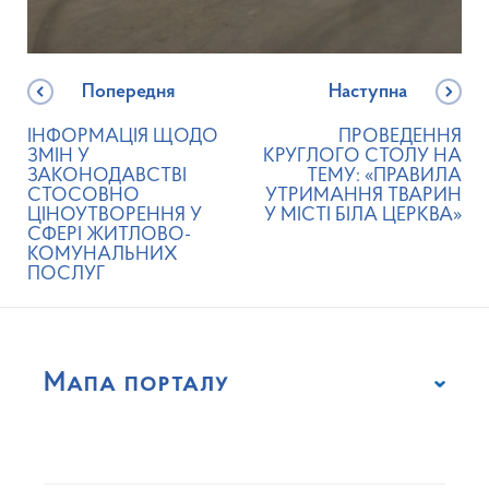
Попередня
Наступна
ІНФОРМАЦІЯ ЩОДО
ПРОВЕДЕННЯ
ЗМІН У
КРУГЛОГО СТОЛУ НА
ЗАКОНОДАВСТВІ
ТЕМУ: «ПРАВИЛА
СТОСОВНО
УТРИМАННЯ ТВАРИН
ЦІНОУТВОРЕННЯ У
У МІСТІ БІЛА ЦЕРКВА»
СФЕРІ ЖИТЛОВО-
КОМУНАЛЬНИХ
ПОСЛУГ
Мапа порталу