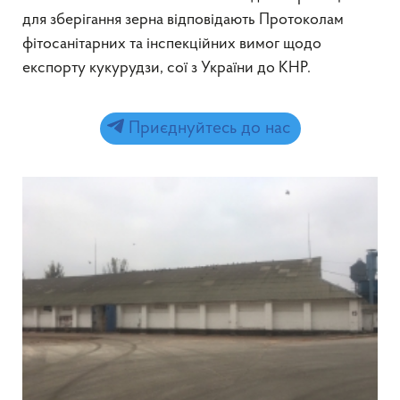
для зберігання зерна відповідають Протоколам
фітосанітарних та інспекційних вимог щодо
експорту кукурудзи, сої з України до КНР.
Приєднуйтесь до нас