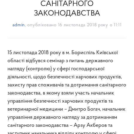
САНІТАРНОГО
ЗАКОНОДАВСТВА
admin
, опубліковано
16 листопада 2018 року о 11:11
15 листопада 2018 року в м. Бориспіль Київської
області відбувся семінар з питань державного
нагляду (контролю) у сфері господарської
діяльності, щодо безпечності харчових продуктів,
захисту прав споживачів та дотримання санітарного
законодавства, в якому взяли участь начальник
управління безпечності харчових продуктів та
ветеринарної медицини – Дмитро Богач, начальник
управління державного нагляду за дотриманням
санітарного законодавства – Арзу Акберов та
заступник начальника відділу контролю у сфері