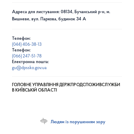
Адреса для листування: 08134, Бучанський р-н, м.
Вишневе, вул. Паркова, будинок 34 А
Телефон:
(044) 406-38-13
Телефон:
(066) 247-51-78
Електронна пошта:
gu@dpssko.gov.ua
ГОЛОВНЕ УПРАВЛІННЯ ДЕРЖПРОДСПОЖИВСЛУЖБИ
В КИЇВСЬКІЙ ОБЛАСТІ
Людям із порушенням зору