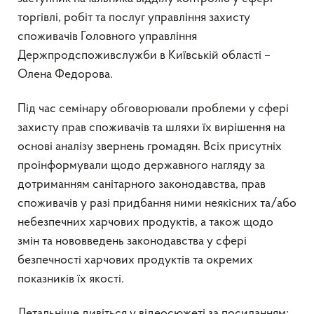
торгівлі, робіт та послуг управління захисту
споживачів Головного управління
Держпродспоживслужби в Київській області –
Олена Федорова.
Під час семінару обговорювали проблеми у сфері
захисту прав споживачів та шляхи їх вирішення на
основі аналізу звернень громадян. Всіх присутніх
проінформували щодо державного нагляду за
дотриманням санітарного законодавства, прав
споживачів у разі придбання ними неякісних та/або
небезпечних харчових продуктів, а також щодо
змін та нововведень законодавства у сфері
безпечності харчових продуктів та окремих
показників їх якості.
Детальніше дивіться у відеосюжеті за посиланням: