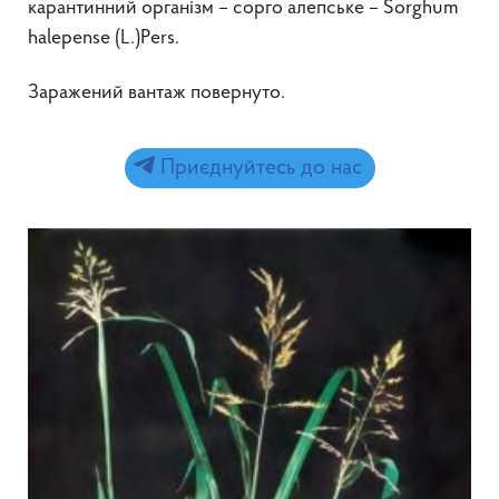
карантинний організм – сорго алепське – Sorghum
halepense (L.)Pers.
Заражений вантаж повернуто.
Приєднуйтесь до нас