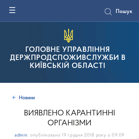
Пошук
ГОЛОВНЕ УПРАВЛІННЯ
ДЕРЖПРОДСПОЖИВСЛУЖБИ В
КИЇВСЬКІЙ ОБЛАСТІ
Новини
ВИЯВЛЕНО КАРАНТИННІ
ОРГАНІЗМИ
admin
, опубліковано
19 грудня 2018 року о 09:09