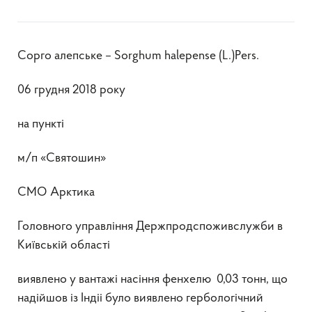
Сорго алепське – Sorghum halepense (L.)Pers.
06 грудня 2018 року
на пункті
м/п «Святошин»
СМО Арктика
Головного управління Держпродспоживслужби в
Київській області
виявлено у вантажі насіння фенхелю 0,03 тонн, що
надійшов із Індіі було виявлено гербологічний