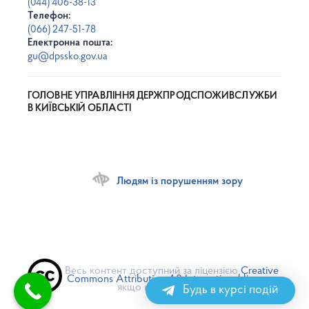
(044) 406-38-13
Телефон:
(066) 247-51-78
Електронна пошта:
gu@dpssko.gov.ua
ГОЛОВНЕ УПРАВЛІННЯ ДЕРЖПРОДСПОЖИВСЛУЖБИ
В КИЇВСЬКІЙ ОБЛАСТІ
Людям із порушенням зору
Весь контент доступний за ліцензією
Creative
Commons Attribution 4.0 International license
,
якщо не зазначено інше
Будь в курсі подій