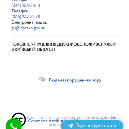
Телефон:
(044) 406-38-13
Телефон:
(066) 247-51-78
Електронна пошта:
gu@dpssko.gov.ua
ГОЛОВНЕ УПРАВЛІННЯ ДЕРЖПРОДСПОЖИВСЛУЖБИ
В КИЇВСЬКІЙ ОБЛАСТІ
Людям із порушенням зору
Весь контент доступний за ліцензією
Creative
Commons Attribution 4.0 International license
,
якщо не зазначено інше
Будь в курсі подій