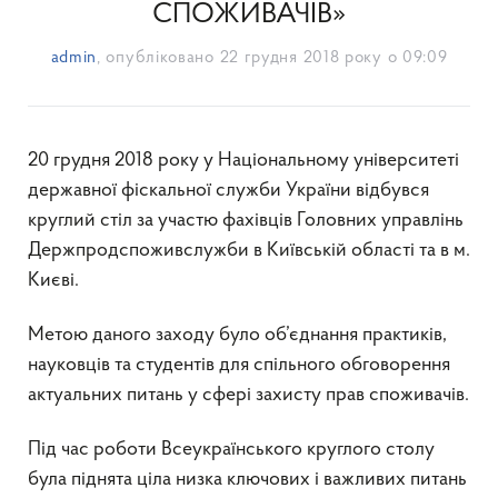
СПОЖИВАЧІВ»
admin
, опубліковано
22 грудня 2018 року о 09:09
20 грудня 2018 року у Національному університеті
державної фіскальної служби України відбувся
круглий стіл за участю фахівців Головних управлінь
Держпродспоживслужби в Київській області та в м.
Києві.
Метою даного заходу було об’єднання практиків,
науковців та студентів для спільного обговорення
актуальних питань у сфері захисту прав споживачів.
Під час роботи Всеукраїнського круглого столу
була піднята ціла низка ключових і важливих питань