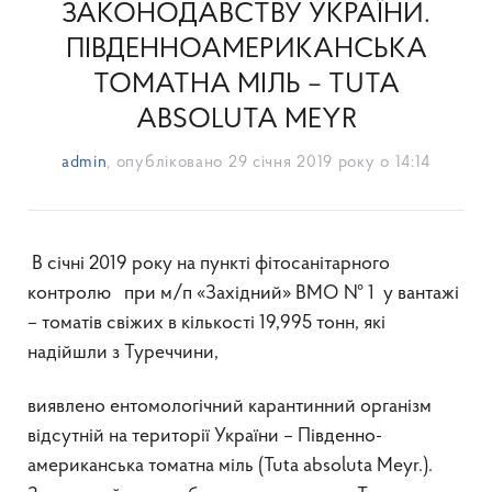
ЗАКОНОДАВСТВУ УКРАЇНИ.
ПІВДЕННОАМЕРИКАНСЬКА
ТОМАТНА МІЛЬ – TUTA
ABSOLUTA MEYR
admin
, опубліковано
29 січня 2019 року о 14:14
В січні 2019 року на пункті фітосанітарного
контролю при м/п «Західний» ВМО № 1 у вантажі
– томатів свіжих в кількості 19,995 тонн, які
надійшли з Туреччини,
виявлено ентомологічний карантинний організм
відсутній на території України – Південно-
американська томатна міль (Tuta absoluta Meyr.).