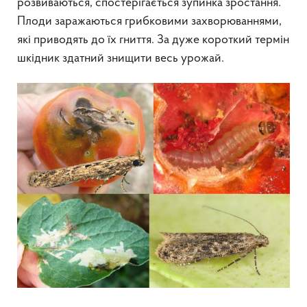
розвиваються, спостерігається зупинка зростання.
Плоди заражаються грибковими захворюваннями,
які приводять до їх гниття. За дуже короткий термін
шкідник здатний знищити весь урожай.