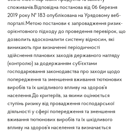
споживачів.Відповідна постанова від 06 березня
2019 року № 183 опублікована на Урядовому веб-
порталі.Метою постанови є запровадження ризик-
орієнтовного підходу до проведення перевірок, що
дозволить вдосконалити систему відносин, які
виникають при визначенні періодичності
здійснення планових заходів державного нагляду
(контролю) за додержанням суб’єктами
господарювання законодавства про заходи щодо
попередження та зменшення вживання тютюнових
виробів та їх шкідливого впливу на здоров’я
населення.До критеріїв, за якими оцінюється
ступінь ризику від провадження господарської
діяльності у сфері попередження та зменшення
вживання тютюнових виробів та їх шкідливого
впливу на здоров’я населення та визначається