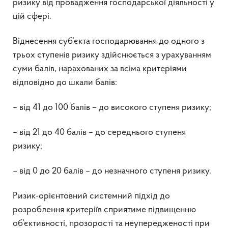
ризику від провадження господарської діяльності у
цій сфері.
Віднесення суб’єкта господарювання до одного з
трьох ступенів ризику здійснюється з урахуванням
суми балів, нарахованих за всіма критеріями
відповідно до шкали балів:
– від 41 до 100 балів – до високого ступеня ризику;
– від 21 до 40 балів – до середнього ступеня
ризику;
– від 0 до 20 балів – до незначного ступеня ризику.
Ризик-орієнтовний системний підхід до
розроблення критеріїв сприятиме підвищенню
об’єктивності, прозорості та неупередженості при