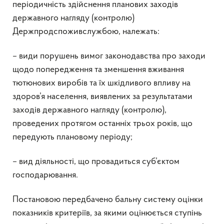
періодичність здійснення планових заходів
державного нагляду (контролю)
Держпродспоживслужбою, належать:
– види порушень вимог законодавства про заходи
щодо попередження та зменшення вживання
тютюнових виробів та їх шкідливого впливу на
здоров’я населення, виявлених за результатами
заходів державного нагляду (контролю),
проведених протягом останніх трьох років, що
передують плановому періоду;
– вид діяльності, що провадиться суб’єктом
господарювання.
Постановою передбачено бальну систему оцінки
показників критеріїв, за якими оцінюється ступінь