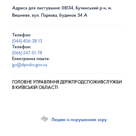
Адреса для листування: 08134, Бучанський р-н, м.
Вишневе, вул. Паркова, будинок 34 А
Телефон:
(044) 406-38-13
Телефон:
(066) 247-51-78
Електронна пошта:
gu@dpssko.gov.ua
ГОЛОВНЕ УПРАВЛІННЯ ДЕРЖПРОДСПОЖИВСЛУЖБИ
В КИЇВСЬКІЙ ОБЛАСТІ
Людям із порушенням зору