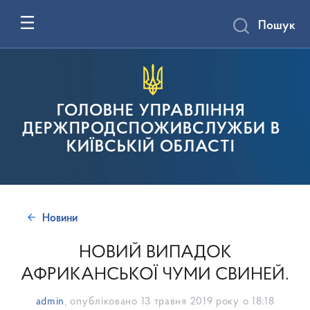
Пошук
ГОЛОВНЕ УПРАВЛІННЯ
ДЕРЖПРОДСПОЖИВСЛУЖБИ В
КИЇВСЬКІЙ ОБЛАСТІ
Новини
НОВИЙ ВИПАДОК
АФРИКАНСЬКОЇ ЧУМИ СВИНЕЙ.
admin
, опубліковано
13 травня 2019 року о 18:18