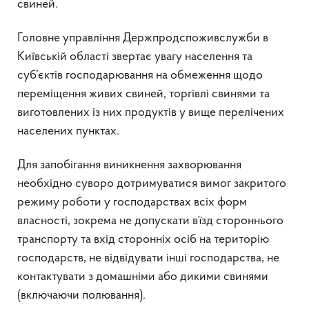
свиней.
Головне управління Держпродспоживслужби в
Київській області звертає увагу населення та
суб’єктів господарювання на обмеження щодо
переміщення живих свиней, торгівлі свинями та
виготовлених із них продуктів у вище перелічених
населених пунктах.
Для запобігання виникнення захворювання
необхідно суворо дотримуватися вимог закритого
режиму роботи у господарствах всіх форм
власності, зокрема не допускати в’їзд стороннього
транспорту та вхід сторонніх осіб на територію
господарств, не відвідувати інші господарства, не
контактувати з домашніми або дикими свинями
(включаючи полювання).