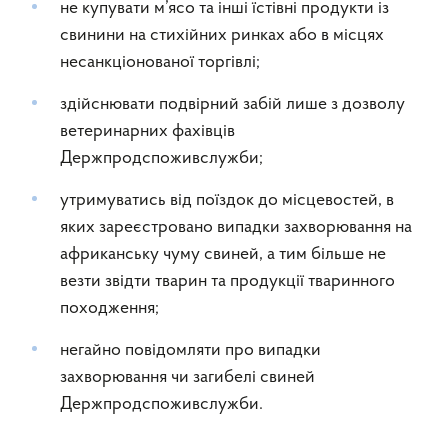
не купувати м’ясо та інші їстівні продукти із
свинини на стихійних ринках або в місцях
несанкціонованої торгівлі;
здійснювати подвірний забій лише з дозволу
ветеринарних фахівців
Держпродспоживслужби;
утримуватись від поїздок до місцевостей, в
яких зареєстровано випадки захворювання на
африканську чуму свиней, а тим більше не
везти звідти тварин та продукції тваринного
походження;
негайно повідомляти про випадки
захворювання чи загибелі свиней
Держпродспоживслужби.