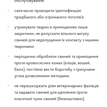
обслуговування;
своєчасно проводити ідентифікацію
придбаного або отриманого поголів’я;
утримувати тварин в приміщеннях лише
закритими, не допускати вільного вигулу
свиней для недопущення їх контакту з іншими
тваринами;
періодично обробляти свиней та приміщення
проти кровосисних комах (кліщів, вошей,
блох), постійно вести боротьбу з гризунами
усіма дозволеними методами;
не перешкоджати діям ветеринарних фахівців
та надавати свиней для щеплення проти
класичної чуми свиней (безкоштовно);