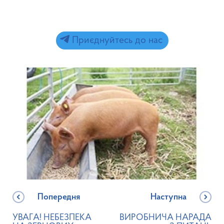
Приєднуйтесь до нас
Попередня
Наступна
УВАГА! НЕБЕЗПЕКА
ВИРОБНИЧА НАРАДА