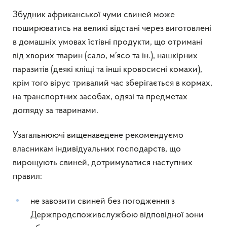
Збудник африканської чуми свиней може
поширюватись на великі відстані через виготовлені
в домашніх умовах їстівні продукти, що отримані
від хворих тварин (сало, м’ясо та ін.), нашкірних
паразитів (деякі кліщі та інші кровосисні комахи),
крім того вірус тривалий час зберігається в кормах,
на транспортних засобах, одязі та предметах
догляду за тваринами.
Узагальнюючі вищенаведене рекомендуємо
власникам індивідуальних господарств, що
вирощують свиней, дотримуватися наступних
правил:
не завозити свиней без погодження з
Держпродспоживслужбою відповідної зони