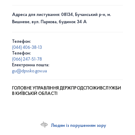
Адреса для листування: 08134, Бучанський р-н, м.
Вишневе, вул. Паркова, будинок 34 А
Телефон:
(044) 406-38-13
Телефон:
(066) 247-51-78
Електронна пошта:
gu@dpssko.gov.ua
ГОЛОВНЕ УПРАВЛІННЯ ДЕРЖПРОДСПОЖИВСЛУЖБИ
В КИЇВСЬКІЙ ОБЛАСТІ
Людям із порушенням зору