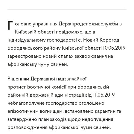
Головне управління Держпродспоживслужби в
Київській області повідомляє, що в
індивідуальному господарстві с. Новий Корогод
Бородянського району Київської області 10.05.2019
зареєстровано новий спалах захворювання на
африканську чуму свиней.
Рішенням Державної надзвичайної
протиепізоотичної комісії при Бородянській
районній державній адміністрації від 11.05.2019
неблагополучне господарство оголошено
епізоотичним вогнищем, встановлено карантин та
затверджено план заходів щодо недопущення
розповсюдження африканської чуми свиней.